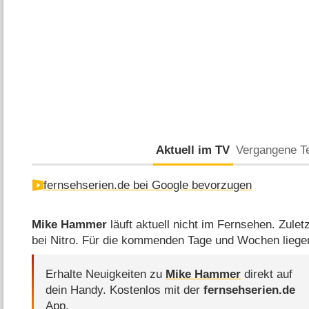
Aktuell im TV
Vergangene T
fernsehserien.de bei Google bevorzugen
Mike Hammer
läuft aktuell nicht im Fernsehen. Zulet
bei Nitro. Für die kommenden Tage und Wochen liege
Erhalte Neuigkeiten zu
Mike Hammer
direkt auf
dein Handy.
Kostenlos mit der
fernsehserien.de
App.