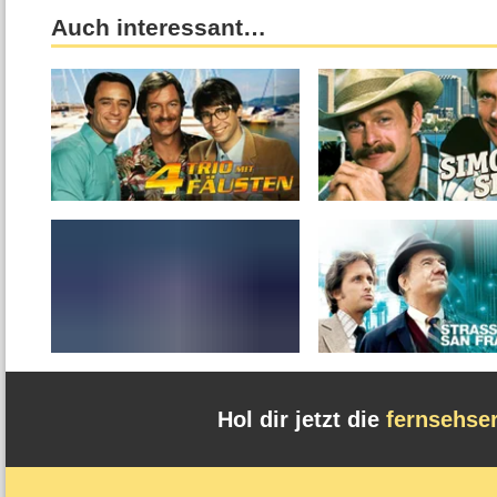
Auch interessant…
Hol dir jetzt die
fernsehse