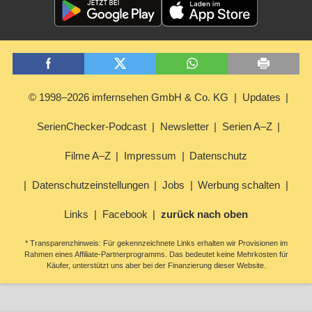
© 1998–2026 imfernsehen GmbH & Co. KG
Updates
SerienChecker-Podcast
Newsletter
Serien A–Z
Filme A–Z
Impressum
Datenschutz
Datenschutzeinstellungen
Jobs
Werbung schalten
Links
Facebook
zurück nach oben
* Transparenzhinweis: Für gekennzeichnete Links erhalten wir Provisionen im
Rahmen eines Affiliate-Partnerprogramms. Das bedeutet keine Mehrkosten für
Käufer, unterstützt uns aber bei der Finanzierung dieser Website.