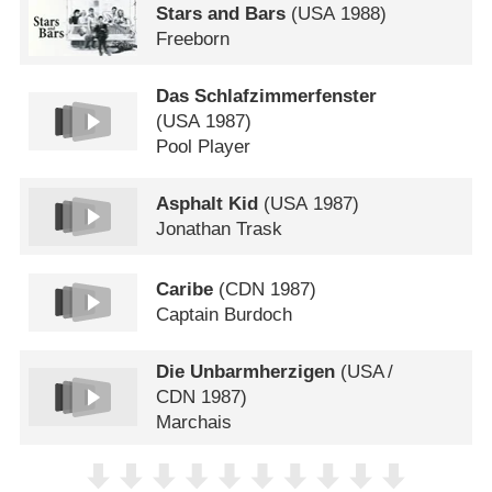
Stars and Bars
(
USA
1988)
Freeborn
Das Schlafzimmerfenster
(
USA
1987)
Pool Player
Asphalt Kid
(
USA
1987)
Jonathan Trask
Caribe
(
CDN
1987)
Captain Burdoch
Die Unbarmherzigen
(
USA
/
CDN
1987)
Marchais