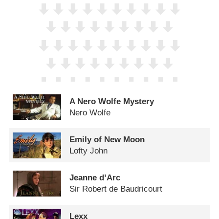
A Nero Wolfe Mystery
Nero Wolfe
Emily of New Moon
Lofty John
Jeanne d’Arc
Sir Robert de Baudricourt
Lexx