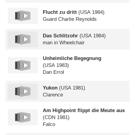
Flucht zu dritt
(
USA
1984)
Guard Charlie Reynolds
Das Schlitzohr
(
USA
1984)
man in Wheelchair
Unheimliche Begegnung
(
USA
1983)
Dan Errol
Yukon
(
USA
1981)
Clarence
Am Highpoint flippt die Meute aus
(
CDN
1981)
Falco