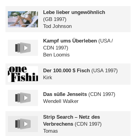
Lebe lieber ungewöhnlich
(
GB
1997)
Tod Johnson
Kampf ums Überleben
(
USA
/
CDN
1997)
Ben Loomis
Der 100.000 $ Fisch
(
USA
1997)
Kirk
Das süße Jenseits
(
CDN
1997)
Wendell Walker
Strip Search – Netz des
Verbrechens
(
CDN
1997)
Tomas