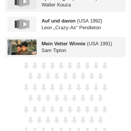
Walter Kouza
Auf und davon
(
USA
1992)
Leon „Crazy-As“ Pendleton
Mein Vetter Winnie
(
USA
1991)
Sam Tipton