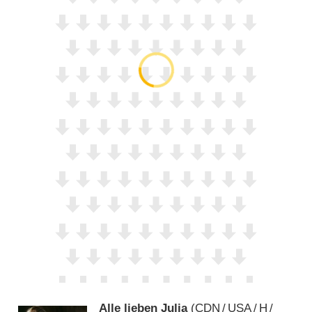
Alle lieben Julia
(
CDN
/
USA
/
H
/