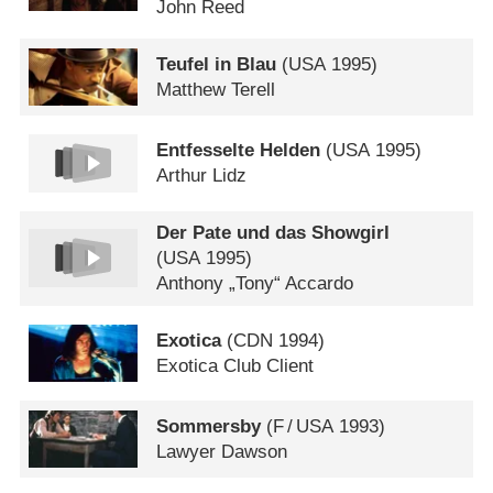
John Reed
Teufel in Blau
(
USA
1995)
Matthew Terell
Entfesselte Helden
(
USA
1995)
Arthur Lidz
Der Pate und das Showgirl
(
USA
1995)
Anthony „Tony“ Accardo
Exotica
(
CDN
1994)
Exotica Club Client
Sommersby
(
F
/
USA
1993)
Lawyer Dawson