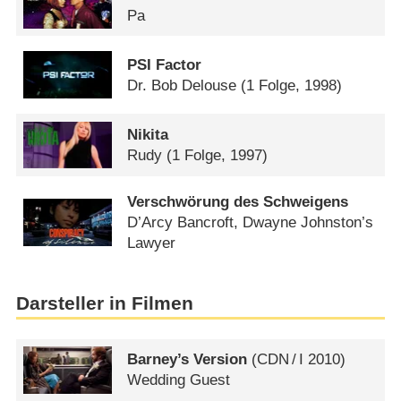
Pa
PSI Factor
Dr. Bob Delouse
(1 Folge, 1998)
Nikita
Rudy
(1 Folge, 1997)
Verschwörung des Schweigens
D’Arcy Bancroft, Dwayne Johnston’s
Lawyer
Darsteller in Filmen
Barney’s Version
(
CDN
/
I
2010)
Wedding Guest