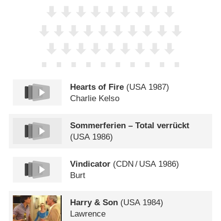
Hearts of Fire
(
USA
1987)
Charlie Kelso
Sommerferien – Total verrückt
(
USA
1986)
Vindicator
(
CDN
/
USA
1986)
Burt
Harry & Son
(
USA
1984)
Lawrence