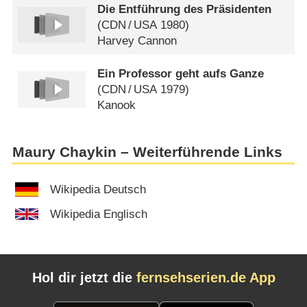
Die Entführung des Präsidenten
(
CDN
/
USA
1980)
Harvey Cannon
Ein Professor geht aufs Ganze
(
CDN
/
USA
1979)
Kanook
Maury Chaykin – Weiterführende Links
Wikipedia Deutsch
Wikipedia Englisch
Hol dir jetzt die
fernsehserien.de App