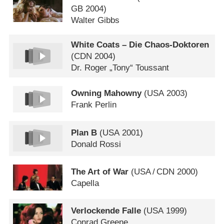
GB
2004)
Walter Gibbs
White Coats – Die Chaos-Doktoren
(
CDN
2004)
Dr. Roger „Tony“ Toussant
Owning Mahowny
(
USA
2003)
Frank Perlin
Plan B
(
USA
2001)
Donald Rossi
The Art of War
(
USA
/
CDN
2000)
Capella
Verlockende Falle
(
USA
1999)
Conrad Greene