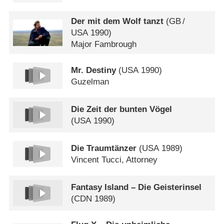
Der mit dem Wolf tanzt
(
GB
/
USA
1990)
Major Fambrough
Mr. Destiny
(
USA
1990)
Guzelman
Die Zeit der bunten Vögel
(
USA
1990)
Die Traumtänzer
(
USA
1989)
Vincent Tucci, Attorney
Fantasy Island – Die Geisterinsel
(
CDN
1989)