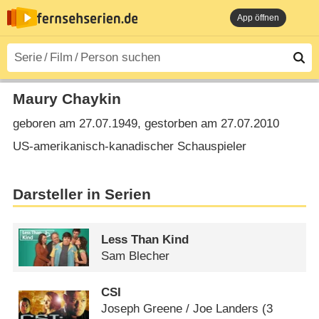
App öffnen
Maury Chaykin
geboren am 27.07.1949, gestorben am 27.07.2010
US-amerikanisch-kanadischer Schauspieler
Darsteller in Serien
Less Than Kind
Sam Blecher
CSI
Joseph Greene /​ Joe Landers
(3