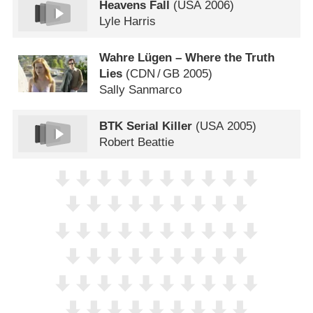
Heavens Fall
(
USA
2006)
Lyle Harris
Wahre Lügen – Where the Truth
Lies
(
CDN
/
GB
2005)
Sally Sanmarco
BTK Serial Killer
(
USA
2005)
Robert Beattie