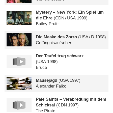
Mystery – New York: Ein Spiel um
die Ehre
(
CDN
/
USA
1999)
Bailey Pruitt
Die Maske des Zorro
(
USA
/
D
1998)
Gefängnisaufseher
Der Teufel trug schwarz
(
USA
1998)
Bruce
Mäusejagd
(
USA
1997)
Alexander Falko
Pale Saints – Verabredung mit dem
Schicksal
(
CDN
1997)
The Pirate