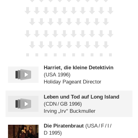
Harriet, die kleine Detektivin
(
USA
1996)
Holiday Pageant Director
Leben und Tod auf Long Island
(
CDN
/
GB
1996)
Irving „Irv“ Buckmuller
Die Piratenbraut
(
USA
/
F
/
I
/
D
1995)