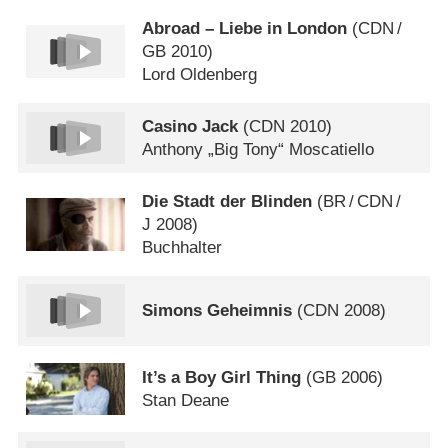
Abroad – Liebe in London
(
CDN
/
GB
2010)
Lord Oldenberg
Casino Jack
(
CDN
2010)
Anthony „Big Tony“ Moscatiello
Die Stadt der Blinden
(
BR
/
CDN
/
J
2008)
Buchhalter
Simons Geheimnis
(
CDN
2008)
It’s a Boy Girl Thing
(
GB
2006)
Stan Deane