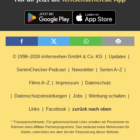
© 1998–2026 imfernsehen GmbH & Co. KG
Updates
SerienChecker-Podcast
Newsletter
Serien A–Z
Filme A–Z
Impressum
Datenschutz
Datenschutzeinstellungen
Jobs
Werbung schalten
Links
Facebook
zurück nach oben
* Transparenzhinweis: Für gekennzeichnete Links erhalten wir Provisionen im
Rahmen eines Affiliate-Partnerprogramms. Das bedeutet keine Mehrkosten für
Käufer, unterstützt uns aber bei der Finanzierung dieser Website.