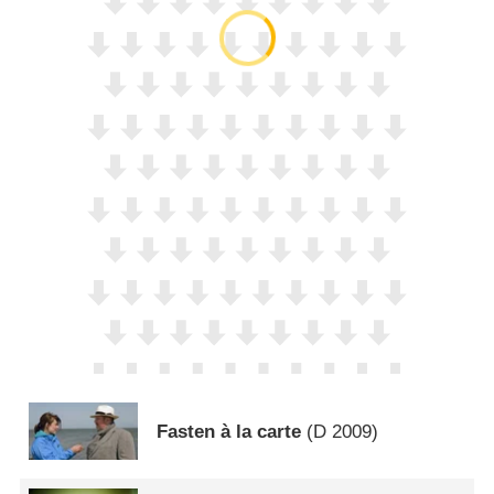
Fasten à la carte
(
D
2009)