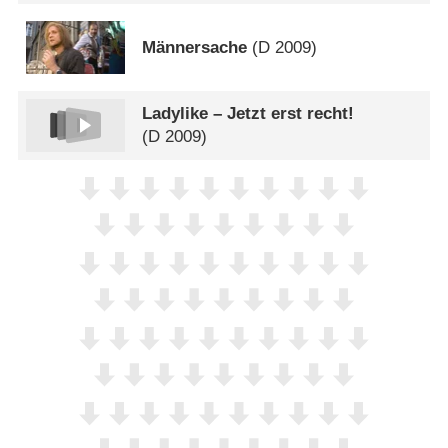
Männersache
(
D
2009)
Ladylike – Jetzt erst recht!
(
D
2009)