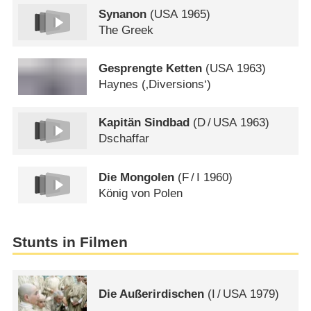
Synanon
(
USA
1965)
The Greek
Gesprengte Ketten
(
USA
1963)
Haynes (‚Diversions‘)
Kapitän Sindbad
(
D
/
USA
1963)
Dschaffar
Die Mongolen
(
F
/
I
1960)
König von Polen
Stunts in Filmen
Die Außerirdischen
(
I
/
USA
1979)