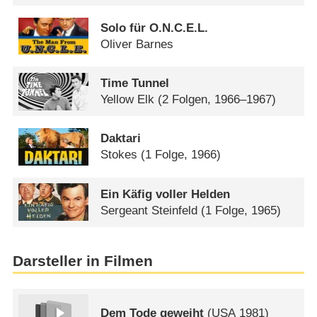
Solo für O.N.C.E.L.
Oliver Barnes
Time Tunnel
Yellow Elk
(2 Folgen, 1966–1967)
Daktari
Stokes
(1 Folge, 1966)
Ein Käfig voller Helden
Sergeant Steinfeld
(1 Folge, 1965)
Darsteller in Filmen
Dem Tode geweiht
(
USA
1981)