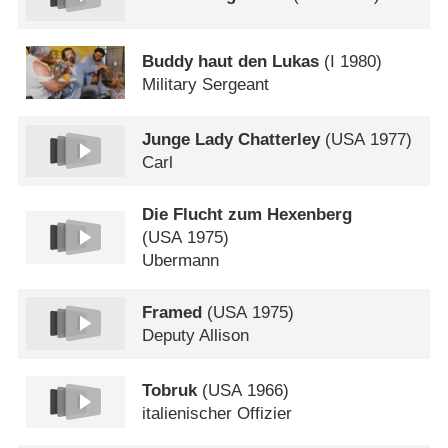
Buddy haut den Lukas
(
I
1980)
Military Sergeant
Junge Lady Chatterley
(
USA
1977)
Carl
Die Flucht zum Hexenberg
(
USA
1975)
Ubermann
Framed
(
USA
1975)
Deputy Allison
Tobruk
(
USA
1966)
italienischer Offizier