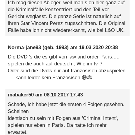
Ich mag diesen Ableger, weil man sich hier ganz auf
die Kriminalfälle konzentriert und den Teil vor
Gericht weglässt. Die ganze Serie ist natürlich auf
ihren Star Vincent Perez zugeschnitten. Die Original
Fälle habe ich nicht wiedererkannt, wie bei L&O UK.
Norma-jane93
(geb. 1993) am
19.03.2020 20:38
Die DVD 's die es gibt von law and order Paris.....
spielen die auch auf deutsch , Wie im tv ?
Oder sind die Dvd's nur auf französisch abzuspielen
.... kann leider kein Französisch 😅🙈
mabaker50
am
08.10.2017 17:43
Schade, ich habe jetzt die ersten 4 Folgen gesehen.
Scheinen
identisch zu sein mit Folgen aus 'Criminal Intent',
spielen nur eben in Paris. Da hatte ich mehr
erwartet.