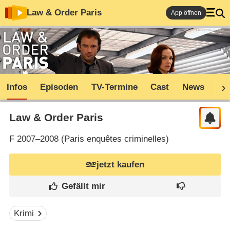
Law & Order Paris
App öffnen
Infos
Episoden
TV-Termine
Cast
News
Sh
Law & Order Paris
F
2007–2008 (
Paris enquêtes criminelles
)
jetzt kaufen
Krimi