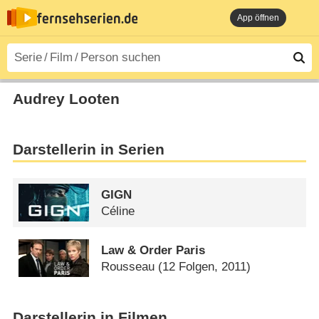
App öffnen
Audrey Looten
Darstellerin in Serien
GIGN
Céline
Law & Order Paris
Rousseau
(12 Folgen, 2011)
Darstellerin in Filmen