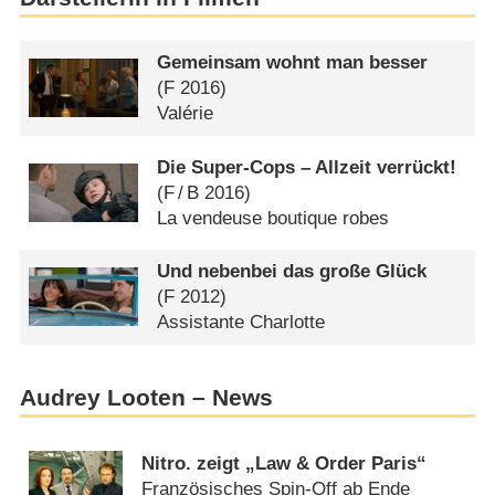
Gemeinsam wohnt man besser
(
F
2016)
Valérie
Die Super-Cops – Allzeit verrückt!
(
F
/
B
2016)
La vendeuse boutique robes
Und nebenbei das große Glück
(
F
2012)
Assistante Charlotte
Audrey Looten – News
Nitro. zeigt „Law & Order Paris“
Französisches Spin-Off ab Ende