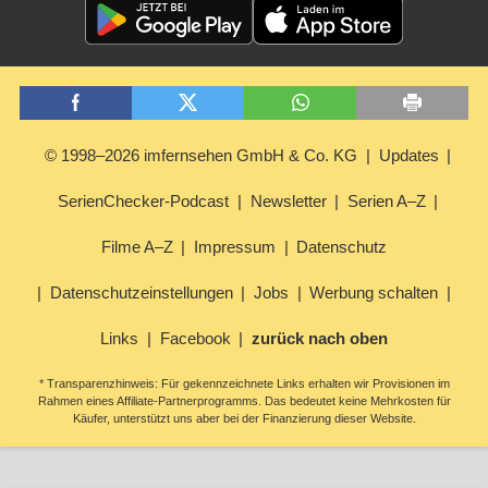
© 1998–2026 imfernsehen GmbH & Co. KG
Updates
SerienChecker-Podcast
Newsletter
Serien A–Z
Filme A–Z
Impressum
Datenschutz
Datenschutzeinstellungen
Jobs
Werbung schalten
Links
Facebook
zurück nach oben
* Transparenzhinweis: Für gekennzeichnete Links erhalten wir Provisionen im
Rahmen eines Affiliate-Partnerprogramms. Das bedeutet keine Mehrkosten für
Käufer, unterstützt uns aber bei der Finanzierung dieser Website.