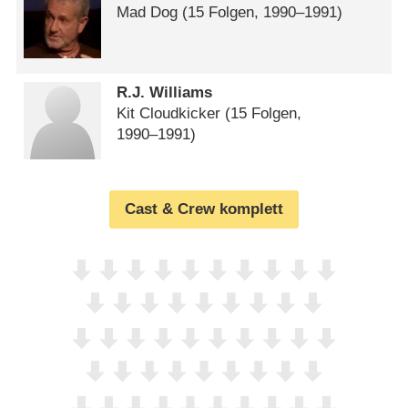
Mad Dog
(15 Folgen, 1990⁠–⁠1991)
R.J. Williams
Kit Cloudkicker
(15 Folgen,
1990⁠–⁠1991)
Cast & Crew komplett