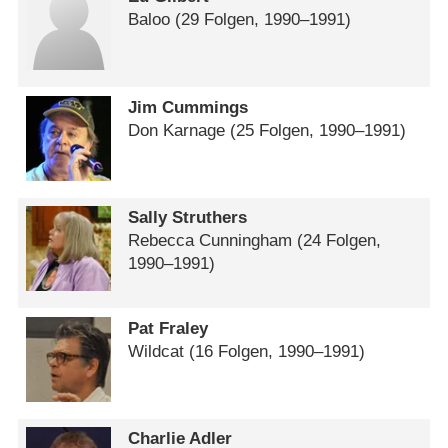
Baloo
(29 Folgen, 1990⁠–⁠1991)
Jim Cummings
Don Karnage
(25 Folgen, 1990⁠–⁠1991)
Sally Struthers
Rebecca Cunningham
(24 Folgen,
1990⁠–⁠1991)
Pat Fraley
Wildcat
(16 Folgen, 1990⁠–⁠1991)
Charlie Adler