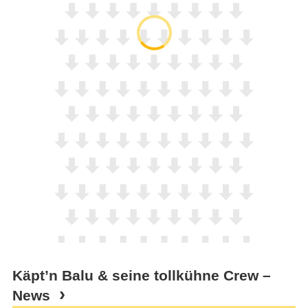
Käpt’n Balu & seine tollkühne Crew –
News