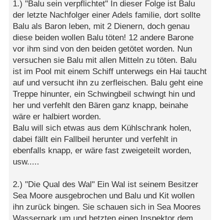
1.) "Balu sein verpflichtet" In dieser Folge ist Balu
der letzte Nachfolger einer Adels familie, dort sollte
Balu als Baron leben, mit 2 Dienern, doch genau
diese beiden wollen Balu töten! 12 andere Barone
vor ihm sind von den beiden getötet worden. Nun
versuchen sie Balu mit allen Mitteln zu töten. Balu
ist im Pool mit einem Schiff unterwegs ein Hai taucht
auf und versucht ihn zu zerfleischen. Balu geht eine
Treppe hinunter, ein Schwingbeil schwingt hin und
her und verfehlt den Bären ganz knapp, beinahe
wäre er halbiert worden.
Balu will sich etwas aus dem Kühlschrank holen,
dabei fällt ein Fallbeil herunter und verfehlt in
ebenfalls knapp, er wäre fast zweigeteilt worden,
usw.....
2.) "Die Qual des Wal" Ein Wal ist seinem Besitzer
Sea Moore ausgebrochen und Balu und Kit wollen
ihn zurück bingen. Sie schauen sich in Sea Moores
Wasserpark um und hetzten einen Inspektor dem