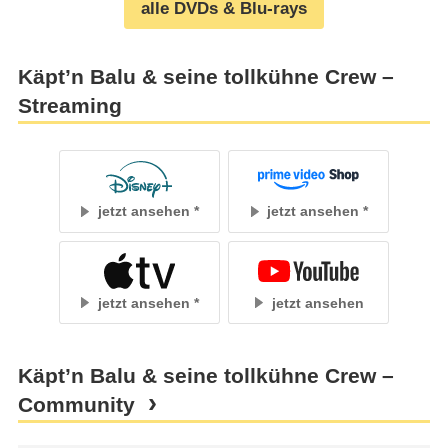
alle DVDs & Blu-rays
Käpt’n Balu & seine tollkühne Crew –
Streaming
jetzt ansehen
jetzt ansehen
jetzt ansehen
jetzt ansehen
Käpt’n Balu & seine tollkühne Crew –
Community