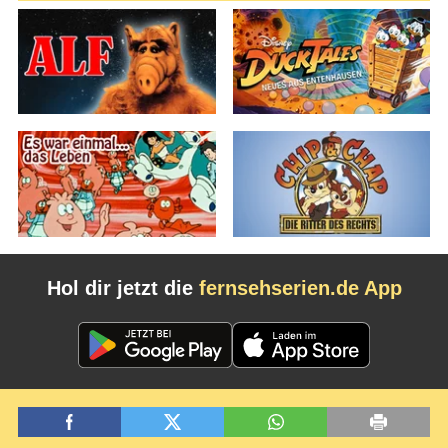
Hol dir jetzt die
fernsehserien.de App