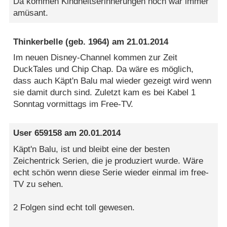
Da kommen Kindheitserinnerungen hoch war immer
amüsant.
Thinkerbelle
(geb. 1964) am
21.01.2014
Im neuen Disney-Channel kommen zur Zeit
DuckTales und Chip Chap. Da wäre es möglich,
dass auch Käpt'n Balu mal wieder gezeigt wird wenn
sie damit durch sind. Zuletzt kam es bei Kabel 1
Sonntag vormittags im Free-TV.
User 659158
am
20.01.2014
Käpt'n Balu, ist und bleibt eine der besten
Zeichentrick Serien, die je produziert wurde. Wäre
echt schön wenn diese Serie wieder einmal im free-
TV zu sehen.
2 Folgen sind echt toll gewesen.