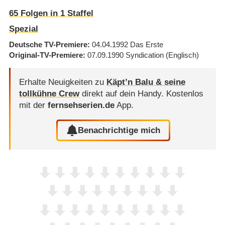
65
Folgen in
1
Staffel
Spezial
Deutsche TV-Premiere
04.04.1992
Das Erste
Original-TV-Premiere
07.09.1990
Syndication
(Englisch)
Erhalte Neuigkeiten zu
Käpt’n Balu & seine
tollkühne Crew
direkt auf dein Handy.
Kostenlos
mit der
fernsehserien.de
App.
Benachrichtige mich