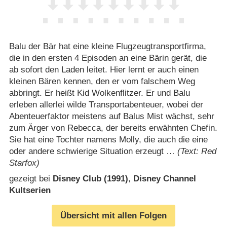
Balu der Bär hat eine kleine Flugzeugtransportfirma,
die in den ersten 4 Episoden an eine Bärin gerät, die
ab sofort den Laden leitet. Hier lernt er auch einen
kleinen Bären kennen, den er vom falschem Weg
abbringt. Er heißt Kid Wolkenflitzer. Er und Balu
erleben allerlei wilde Transportabenteuer, wobei der
Abenteuerfaktor meistens auf Balus Mist wächst, sehr
zum Ärger von Rebecca, der bereits erwähnten Chefin.
Sie hat eine Tochter namens Molly, die auch die eine
oder andere schwierige Situation erzeugt …
(Text: Red
Starfox)
gezeigt bei
Disney Club (1991)
,
Disney Channel
Kultserien
Übersicht mit allen Folgen