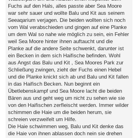
Fuchs auf den Hals, alles passte aber Sea Moore
war sehr sauer und wollte Balu und Kit aus seinem
Seeaqarium verjagen. Die beiden wollten sich noch
vom Wal verabschieden und gingen auf eine Planke
um dem Wal so nahe wie möglich zu sein, ein Fehler
weil Sea Moore hinter ihnen auftaucht und die
Planke auf die andere Seite schwenkt, darunter ist
ein Becken in dem sich Haifische befinden. Wohl
aus Angst das Balu und Kit , Sea Moores Park zur
Schließung zwingen, zieht der Fuchs einen Hebel
und die Planke knickt sich ab und Balu und Kit fallen
in das Haifisch Becken. Nun beginnt ein
Übetlebenskampf und Sea Moore lacht die beiden
Bären aus und geht weg um nicht zu sehen wie sie
von den Haifischen zerfleischt werden. Immer wilder
schimmen die Haie um die beiden herum, sie
schreien verzweifelt um Hilfe.
Die Haie schwimmen weg, Balu und Kit denke das
die Haie von ihnen ablassen doch nein sie drehen