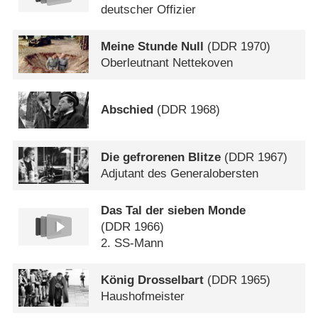
deutscher Offizier
Meine Stunde Null
(
DDR
1970)
Oberleutnant Nettekoven
Abschied
(
DDR
1968)
Die gefrorenen Blitze
(
DDR
1967)
Adjutant des Generalobersten
Das Tal der sieben Monde
(
DDR
1966)
2. SS-Mann
König Drosselbart
(
DDR
1965)
Haushofmeister