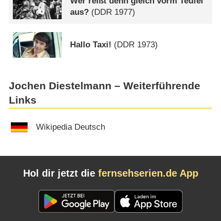
Wer reißt denn gleich vorm Teufel
aus?
(
DDR
1977)
Hallo Taxi!
(
DDR
1973)
Jochen Diestelmann – Weiterführende
Links
Wikipedia Deutsch
Hol dir jetzt die
fernsehserien.de App