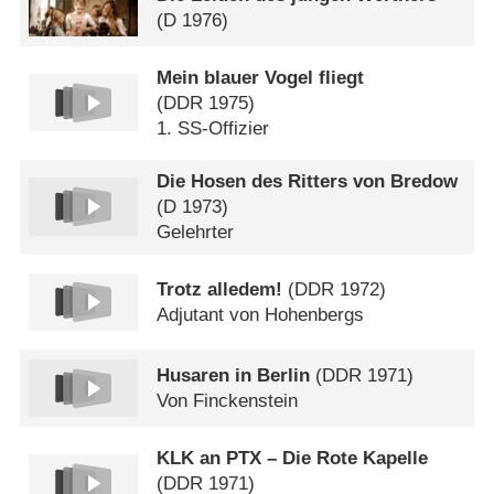
(
D
1976)
Mein blauer Vogel fliegt
(
DDR
1975)
1. SS-Offizier
Die Hosen des Ritters von Bredow
(
D
1973)
Gelehrter
Trotz alledem!
(
DDR
1972)
Adjutant von Hohenbergs
Husaren in Berlin
(
DDR
1971)
Von Finckenstein
KLK an PTX – Die Rote Kapelle
(
DDR
1971)