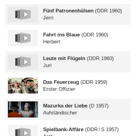
Fünf Patronenhülsen
(
DDR
1960)
Jerri
Fahrt ins Blaue
(
DDR
1960)
Herbert
Leute mit Flügeln
(
DDR
1960)
Juri
Das Feuerzeug
(
DDR
1959)
Erster Offizier
Mazurka der Liebe
(
D
1957)
Aufständischer
Spielbank-Affäre
(
DDR
/
S
1957)