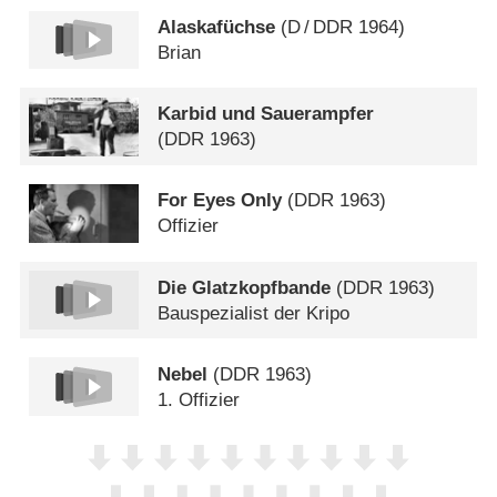
Alaskafüchse
(
D
/
DDR
1964)
Brian
Karbid und Sauerampfer
(
DDR
1963)
For Eyes Only
(
DDR
1963)
Offizier
Die Glatzkopfbande
(
DDR
1963)
Bauspezialist der Kripo
Nebel
(
DDR
1963)
1. Offizier