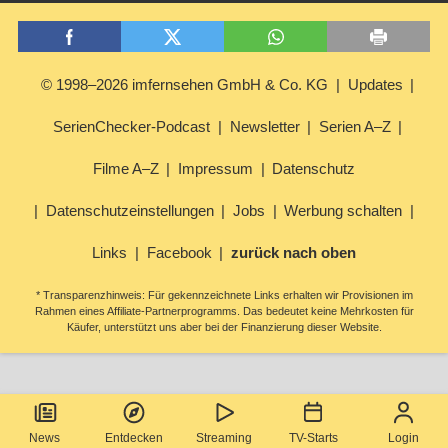
© 1998–2026 imfernsehen GmbH & Co. KG
Updates
SerienChecker-Podcast
Newsletter
Serien A–Z
Filme A–Z
Impressum
Datenschutz
Datenschutzeinstellungen
Jobs
Werbung schalten
Links
Facebook
zurück nach oben
* Transparenzhinweis: Für gekennzeichnete Links erhalten wir Provisionen im
Rahmen eines Affiliate-Partnerprogramms. Das bedeutet keine Mehrkosten für
Käufer, unterstützt uns aber bei der Finanzierung dieser Website.
News
Entdecken
Streaming
TV-Starts
Login