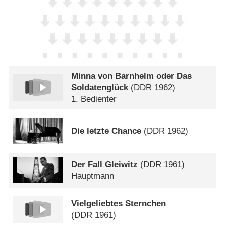
Minna von Barnhelm oder Das
Soldatenglück
(
DDR
1962)
1. Bedienter
Die letzte Chance
(
DDR
1962)
Der Fall Gleiwitz
(
DDR
1961)
Hauptmann
Vielgeliebtes Sternchen
(
DDR
1961)