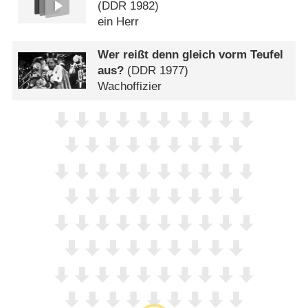
(
DDR
1982)
ein Herr
Wer reißt denn gleich vorm Teufel
aus?
(
DDR
1977)
Wachoffizier