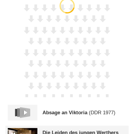
Absage an Viktoria
(
DDR
1977)
Die Leiden des jungen Werthers