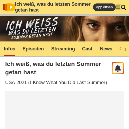
Ich weiß, was du letzten Sommer
App öffnen
getan hast
Infos
Episoden
Streaming
Cast
News
Com
Ich weiß, was du letzten Sommer
getan hast
USA
2021 (
I Know What You Did Last Summer
)