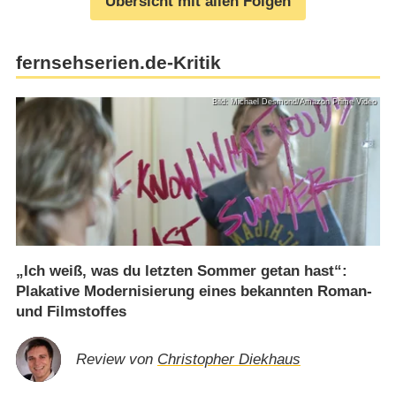
Übersicht mit allen Folgen
fernsehserien.de-Kritik
Bild: Michael Desmond/Amazon Prime Video
„Ich weiß, was du letzten Sommer getan hast“:
Plakative Modernisierung eines bekannten Roman-
und Filmstoffes
Review von
Christopher Diekhaus