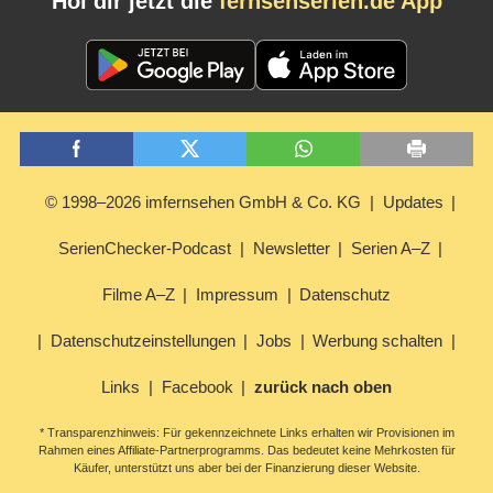
Hol dir jetzt die
fernsehserien.de App
© 1998–2026 imfernsehen GmbH & Co. KG
Updates
SerienChecker-Podcast
Newsletter
Serien A–Z
Filme A–Z
Impressum
Datenschutz
Datenschutzeinstellungen
Jobs
Werbung schalten
Links
Facebook
zurück nach oben
* Transparenzhinweis: Für gekennzeichnete Links erhalten wir Provisionen im
Rahmen eines Affiliate-Partnerprogramms. Das bedeutet keine Mehrkosten für
Käufer, unterstützt uns aber bei der Finanzierung dieser Website.