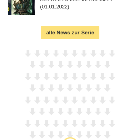
(
01.01.2022
)
alle News zur Serie