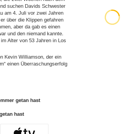
 und suchen Davids Schwester
u am 4. Juli vor zwei Jahren
 er über die Klippen gefahren
mmen, aber da gab es einen
 war und den niemand kannte.
im Alter von 53 Jahren in Los
 Kevin Williamson, der ein
am“ einen Überraschungserfolg
ommer getan hast
getan hast