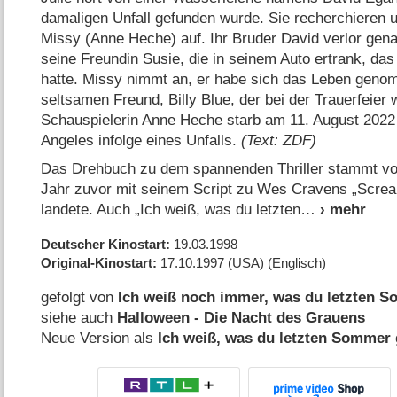
damaligen Unfall gefunden wurde. Sie recherchieren
Missy (Anne Heche) auf. Ihr Bruder David verlor gena
seine Freundin Susie, die in seinem Auto ertrank, das
hatte. Missy nimmt an, er habe sich das Leben geno
seltsamen Freund, Billy Blue, der bei der Trauerfeier
Schauspielerin Anne Heche starb am 11. August 2022 
Angeles infolge eines Unfalls.
(Text: ZDF)
Das Drehbuch zu dem spannenden Thriller stammt von
Jahr zuvor mit seinem Script zu Wes Cravens „Scre
landete. Auch „Ich weiß, was du letzten
Deutscher Kinostart
19.03.1998
Original-Kinostart
17.10.1997
(USA)
(Englisch)
gefolgt von
Ich weiß noch immer, was du letzten S
siehe auch
Halloween - Die Nacht des Grauens
Neue Version als
Ich weiß, was du letzten Sommer 