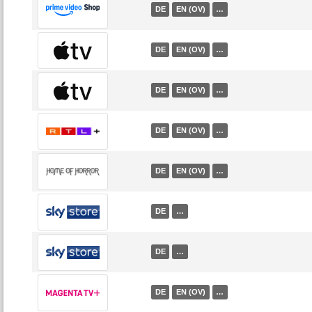
DE
EN (OV)
…
DE
EN (OV)
…
DE
EN (OV)
…
DE
EN (OV)
…
DE
EN (OV)
…
DE
…
DE
…
DE
EN (OV)
…