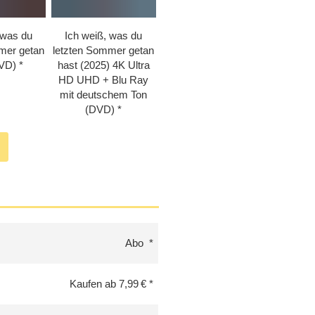
 was du
Ich weiß, was du
mer getan
letzten Sommer getan
DVD)
hast (2025) 4K Ultra
HD UHD + Blu Ray
mit deutschem Ton
(DVD)
Abo
Kaufen ab 7,99 €