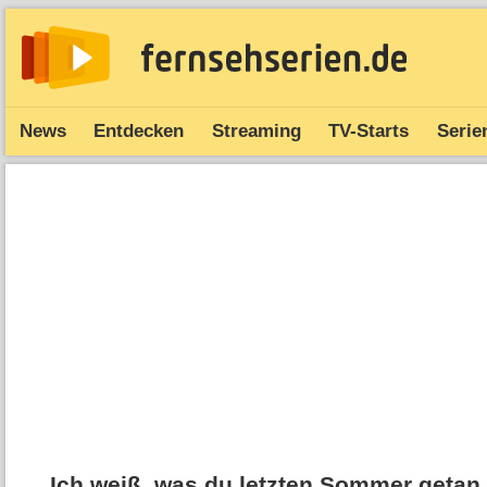
News
Entdecken
Streaming
TV-Starts
Serie
Ich weiß, was du letzten Sommer getan