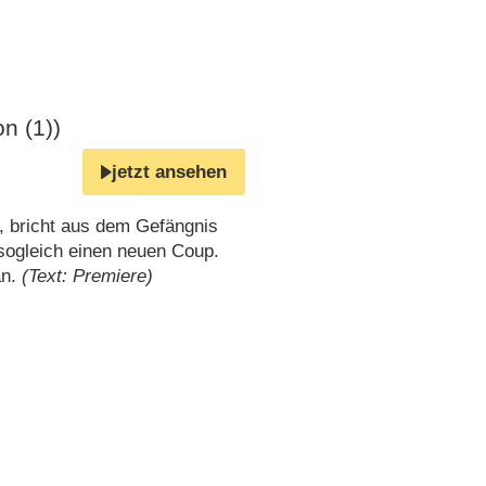
n (1))
jetzt ansehen
“, bricht aus dem Gefängnis
 sogleich einen neuen Coup.
an.
(Text: Premiere)