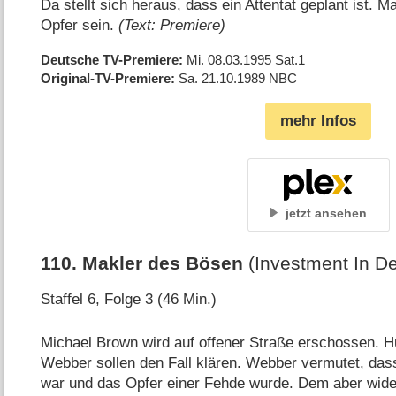
Da stellt sich heraus, dass ein Attentat geplant ist. 
Opfer sein.
(Text: Premiere)
Deutsche TV-Premiere
Mi. 08.03.1995
Sat.1
Original-TV-Premiere
Sa. 21.10.1989
NBC
mehr Infos
jetzt ansehen
110
.
Makler des Bösen
(Investment In D
Staffel 6, Folge 3 (46 Min.)
Michael Brown wird auf offener Straße erschossen. H
Webber sollen den Fall klären. Webber vermutet, das
war und das Opfer einer Fehde wurde. Dem aber wide