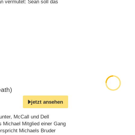
Man vermutet: Sean soll das
eath)
jetzt ansehen
unter, McCall und Dell
s Michael Mitglied einer Gang
rspricht Michaels Bruder