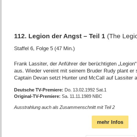
112
.
Legion der Angst – Teil 1
(The Legio
Staffel 6, Folge 5 (47 Min.)
Frank Lassiter, der Anführer der berüchtigten „Legion
aus. Wieder vereint mit seinem Bruder Rudy plant er
Captain Devan setzt Hunter und McCall auf Lassiter 
Deutsche TV-Premiere
Do. 13.02.1992
Sat.1
Original-TV-Premiere
Sa. 11.11.1989
NBC
Ausstrahlung auch als Zusammenschnitt mit Teil 2
mehr Infos