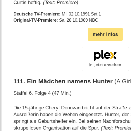
Curtis heftig.
(Text: Premiere)
Deutsche TV-Premiere
Mi. 02.10.1991
Sat.1
Original-TV-Premiere
Sa. 28.10.1989
NBC
mehr Infos
jetzt ansehen
111
.
Ein Mädchen namens Hunter
(A Gi
Staffel 6, Folge 4 (47 Min.)
Die 15-jährige Cheryl Donovan bricht auf der Straße
Ausreißerin haben die Wehen eingesetzt. Hunter, der zu
springt als Geburtshelfer ein. Bei seinen Nachforsch
skrupellosen Organisation auf die Spur.
(Text: Premie