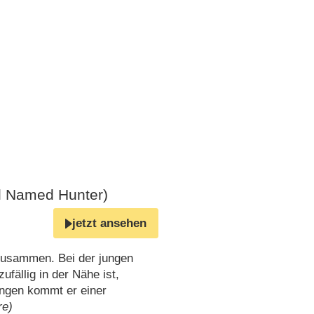
rl Named Hunter)
jetzt ansehen
 zusammen. Bei der jungen
fällig in der Nähe ist,
ungen kommt er einer
re)