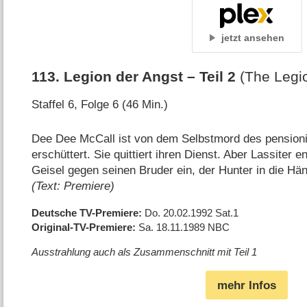
jetzt ansehen
113
.
Legion der Angst – Teil 2
(The Legio
Staffel 6, Folge 6 (46 Min.)
Dee Dee McCall ist von dem Selbstmord des pensioni
erschüttert. Sie quittiert ihren Dienst. Aber Lassiter en
Geisel gegen seinen Bruder ein, der Hunter in die Händ
(Text: Premiere)
Deutsche TV-Premiere
Do. 20.02.1992
Sat.1
Original-TV-Premiere
Sa. 18.11.1989
NBC
Ausstrahlung auch als Zusammenschnitt mit Teil 1
mehr Infos