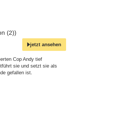
n (2))
jetzt ansehen
erten Cop Andy tief
tführt sie und setzt sie als
e gefallen ist.