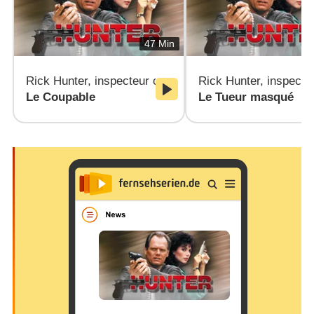
47 Min
Rick Hunter, inspecteur choc
Rick Hunter, inspecte
Le Coupable
Le Tueur masqué