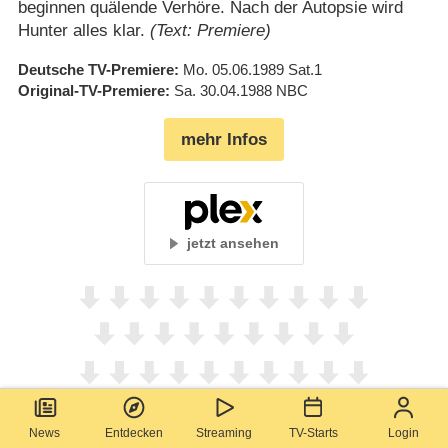
beginnen quälende Verhöre. Nach der Autopsie wird
Hunter alles klar.
(Text: Premiere)
Deutsche TV-Premiere
Mo. 05.06.1989
Sat.1
Original-TV-Premiere
Sa. 30.04.1988
NBC
mehr Infos
jetzt ansehen
News
Entdecken
Streaming
TV-Starts
Login