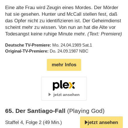
Eine alte Frau wird Zeugin eines Mordes. Der Mörder
hat sie gesehen. Hunter und McCall stellen fest, daß
das Opfer nicht zu identifizieren ist. Der Geheimdienst
scheint mehr zu wissen. Von nun an hat die Alte vor
Todesangst keine ruhige Minute mehr.
(Text: Premiere)
Deutsche TV-Premiere
Mo. 24.04.1989
Sat.1
Original-TV-Premiere
Do. 24.09.1987
NBC
mehr Infos
jetzt ansehen
65
.
Der Santiago-Fall
(Playing God)
Staffel 4, Folge 2 (49 Min.)
jetzt ansehen