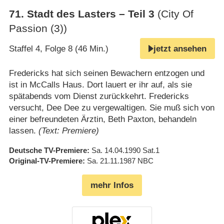
71
.
Stadt des Lasters – Teil 3
(City Of
Passion (3))
Staffel 4, Folge 8 (46 Min.)
jetzt ansehen
Fredericks hat sich seinen Bewachern entzogen und
ist in McCalls Haus. Dort lauert er ihr auf, als sie
spätabends vom Dienst zurückkehrt. Fredericks
versucht, Dee Dee zu vergewaltigen. Sie muß sich von
einer befreundeten Ärztin, Beth Paxton, behandeln
lassen.
(Text: Premiere)
Deutsche TV-Premiere
Sa. 14.04.1990
Sat.1
Original-TV-Premiere
Sa. 21.11.1987
NBC
mehr Infos