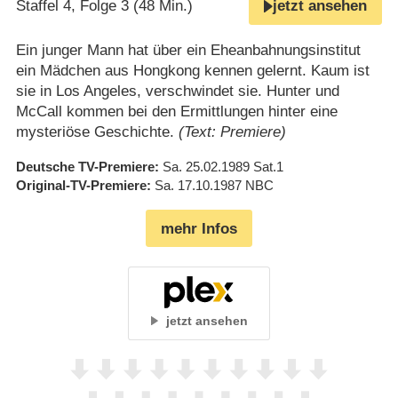
Staffel 4, Folge 3 (48 Min.)
jetzt ansehen
Ein junger Mann hat über ein Eheanbahnungsinstitut
ein Mädchen aus Hongkong kennen gelernt. Kaum ist
sie in Los Angeles, verschwindet sie. Hunter und
McCall kommen bei den Ermittlungen hinter eine
mysteriöse Geschichte.
(Text: Premiere)
Deutsche TV-Premiere
Sa. 25.02.1989
Sat.1
Original-TV-Premiere
Sa. 17.10.1987
NBC
mehr Infos
jetzt ansehen