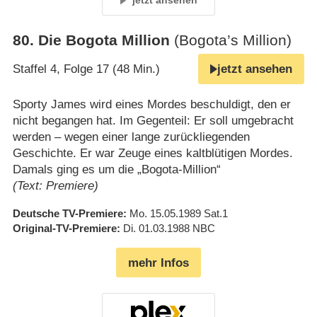
jetzt ansehen
80
.
Die Bogota Million
(Bogota’s Million)
Staffel 4, Folge 17 (48 Min.)
jetzt ansehen
Sporty James wird eines Mordes beschuldigt, den er
nicht begangen hat. Im Gegenteil: Er soll umgebracht
werden – wegen einer lange zurückliegenden
Geschichte. Er war Zeuge eines kaltblütigen Mordes.
Damals ging es um die „Bogota-Million“
(Text: Premiere)
Deutsche TV-Premiere
Mo. 15.05.1989
Sat.1
Original-TV-Premiere
Di. 01.03.1988
NBC
mehr Infos