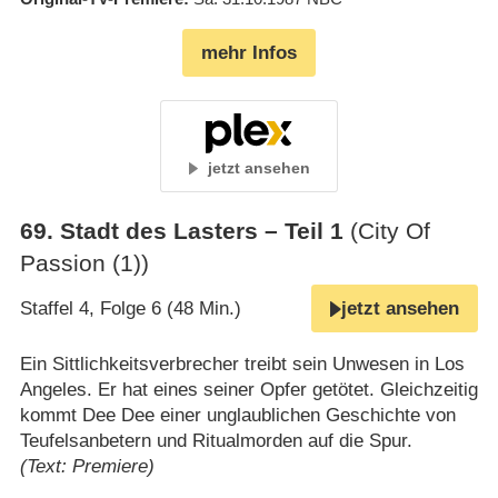
mehr Infos
jetzt ansehen
69
.
Stadt des Lasters – Teil 1
(City Of
Passion (1))
Staffel 4, Folge 6 (48 Min.)
jetzt ansehen
Ein Sittlichkeitsverbrecher treibt sein Unwesen in Los
Angeles. Er hat eines seiner Opfer getötet. Gleichzeitig
kommt Dee Dee einer unglaublichen Geschichte von
Teufelsanbetern und Ritualmorden auf die Spur.
(Text: Premiere)