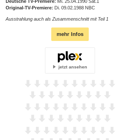
Deutsche TV-Premiere
Mi. 25.04.1990
Sat.1
Original-TV-Premiere
Di. 09.02.1988
NBC
Ausstrahlung auch als Zusammenschnitt mit Teil 1
mehr Infos
jetzt ansehen