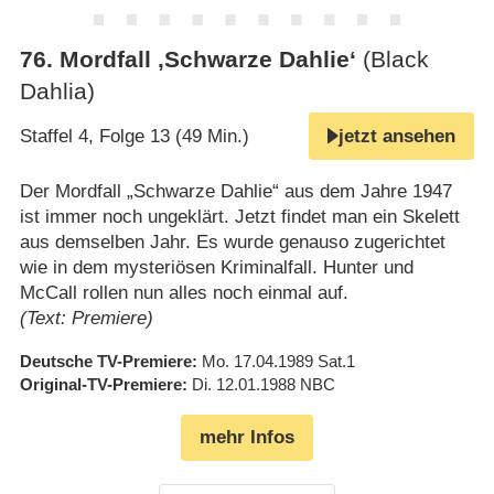
76
.
Mordfall ‚Schwarze Dahlie‘
(Black
Dahlia)
Staffel 4, Folge 13 (49 Min.)
jetzt ansehen
Der Mordfall „Schwarze Dahlie“ aus dem Jahre 1947
ist immer noch ungeklärt. Jetzt findet man ein Skelett
aus demselben Jahr. Es wurde genauso zugerichtet
wie in dem mysteriösen Kriminalfall. Hunter und
McCall rollen nun alles noch einmal auf.
(Text: Premiere)
Deutsche TV-Premiere
Mo. 17.04.1989
Sat.1
Original-TV-Premiere
Di. 12.01.1988
NBC
mehr Infos