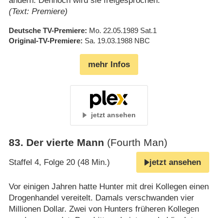
ändern. Dennoch wird sie freigesprochen.
(Text: Premiere)
Deutsche TV-Premiere
Mo. 22.05.1989
Sat.1
Original-TV-Premiere
Sa. 19.03.1988
NBC
mehr Infos
jetzt ansehen
83
.
Der vierte Mann
(Fourth Man)
Staffel 4, Folge 20 (48 Min.)
jetzt ansehen
Vor einigen Jahren hatte Hunter mit drei Kollegen einen
Drogenhandel vereitelt. Damals verschwanden vier
Millionen Dollar. Zwei von Hunters früheren Kollegen