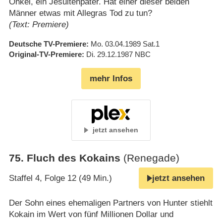
Onkel, ein Jesuitenpater. Hat einer dieser beiden
Männer etwas mit Allegras Tod zu tun?
(Text: Premiere)
Deutsche TV-Premiere
Mo. 03.04.1989
Sat.1
Original-TV-Premiere
Di. 29.12.1987
NBC
mehr Infos
jetzt ansehen
75
.
Fluch des Kokains
(Renegade)
Staffel 4, Folge 12 (49 Min.)
jetzt ansehen
Der Sohn eines ehemaligen Partners von Hunter stiehlt
Kokain im Wert von fünf Millionen Dollar und