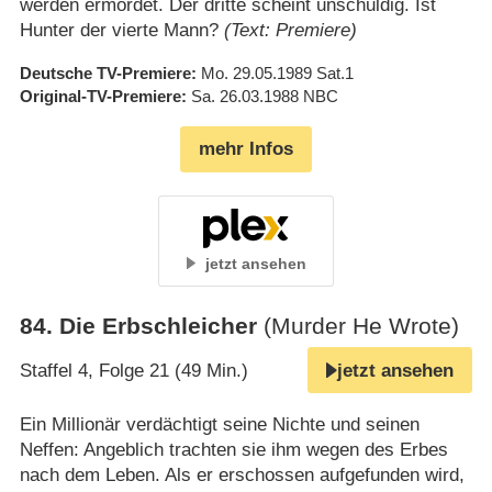
werden ermordet. Der dritte scheint unschuldig. Ist
Hunter der vierte Mann?
(Text: Premiere)
Deutsche TV-Premiere
Mo. 29.05.1989
Sat.1
Original-TV-Premiere
Sa. 26.03.1988
NBC
mehr Infos
jetzt ansehen
84
.
Die Erbschleicher
(Murder He Wrote)
Staffel 4, Folge 21 (49 Min.)
jetzt ansehen
Ein Millionär verdächtigt seine Nichte und seinen
Neffen: Angeblich trachten sie ihm wegen des Erbes
nach dem Leben. Als er erschossen aufgefunden wird,