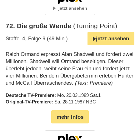
jetzt ansehen
72
.
Die große Wende
(Turning Point)
Staffel 4, Folge 9 (49 Min.)
jetzt ansehen
Ralph Ormand erpresst Alan Shadwell und fordert zwei
Millionen. Shadwell will Ormand beseitigen. Dieser
überlebt jedoch, weiht seine Frau ein und fordert jetzt
vier Millionen. Bei dem Übergabetermin erleben Hunter
und McCall Überraschendes.
(Text: Premiere)
Deutsche TV-Premiere
Mo. 20.03.1989
Sat.1
Original-TV-Premiere
Sa. 28.11.1987
NBC
mehr Infos