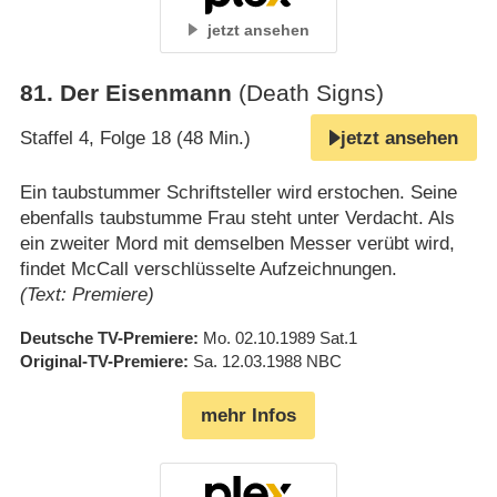
jetzt ansehen
81
.
Der Eisenmann
(Death Signs)
Staffel 4, Folge 18 (48 Min.)
jetzt ansehen
Ein taubstummer Schriftsteller wird erstochen. Seine
ebenfalls taubstumme Frau steht unter Verdacht. Als
ein zweiter Mord mit demselben Messer verübt wird,
findet McCall verschlüsselte Aufzeichnungen.
(Text: Premiere)
Deutsche TV-Premiere
Mo. 02.10.1989
Sat.1
Original-TV-Premiere
Sa. 12.03.1988
NBC
mehr Infos