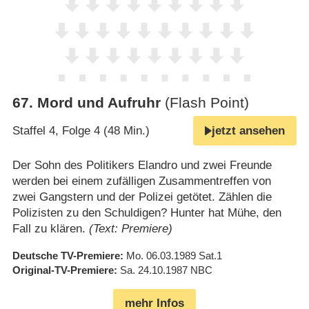
67
.
Mord und Aufruhr
(Flash Point)
Staffel 4, Folge 4 (48 Min.)
jetzt ansehen
Der Sohn des Politikers Elandro und zwei Freunde
werden bei einem zufälligen Zusammentreffen von
zwei Gangstern und der Polizei getötet. Zählen die
Polizisten zu den Schuldigen? Hunter hat Mühe, den
Fall zu klären.
(Text: Premiere)
Deutsche TV-Premiere
Mo. 06.03.1989
Sat.1
Original-TV-Premiere
Sa. 24.10.1987
NBC
mehr Infos