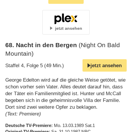
jetzt ansehen
68
.
Nacht in den Bergen
(Night On Bald
Mountain)
Staffel 4, Folge 5 (49 Min.)
jetzt ansehen
George Edelton wird auf die gleiche Weise getötet, wie
schon vorher sein Vater. Alles deutet darauf hin, dass
der Täter ein Familienmitglied ist. Hunter und McCall
begeben sich in die geheimnisvolle Villa der Familie.
Dort sind zwei weitere Opfer zu beklagen.
(Text: Premiere)
Deutsche TV-Premiere
Mo. 13.03.1989
Sat.1
Original-TV-Premiere
Sa. 31.10.1987
NBC