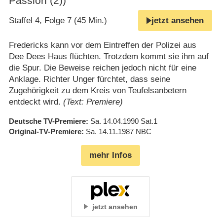
Passion (2))
Staffel 4, Folge 7 (45 Min.)
jetzt ansehen
Fredericks kann vor dem Eintreffen der Polizei aus
Dee Dees Haus flüchten. Trotzdem kommt sie ihm auf
die Spur. Die Beweise reichen jedoch nicht für eine
Anklage. Richter Unger fürchtet, dass seine
Zugehörigkeit zu dem Kreis von Teufelsanbetern
entdeckt wird.
(Text: Premiere)
Deutsche TV-Premiere
Sa. 14.04.1990
Sat.1
Original-TV-Premiere
Sa. 14.11.1987
NBC
mehr Infos
jetzt ansehen