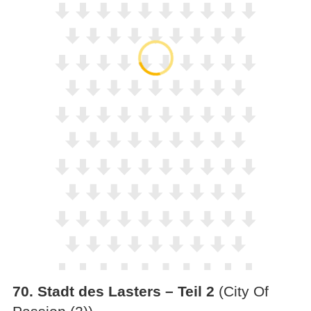
70
.
Stadt des Lasters – Teil 2
(City Of