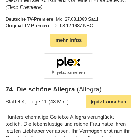
bekommen sie Konkurrenz von einem Privatdetektiv.
(Text: Premiere)
Deutsche TV-Premiere
Mo. 27.03.1989
Sat.1
Original-TV-Premiere
Di. 08.12.1987
NBC
mehr Infos
jetzt ansehen
74
.
Die schöne Allegra
(Allegra)
Staffel 4, Folge 11 (48 Min.)
jetzt ansehen
Hunters ehemalige Geliebte Allegra verunglückt
tödlich. Die lebenslustige und reiche Frau hatte ihren
letzten Liebhaber verlassen. Ihr Vermögen erbt nun ihr