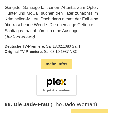
Gangster Santiago fällt einem Attentat zum Opfer.
Hunter und McCall suchen den Täter zunächst im
Kriminellen-Milieu. Doch dann nimmt der Fall eine
überraschende Wende. Die ehemalige Geliebte
Santiagos macht nämlich eine Aussage.
(Text: Premiere)
Deutsche TV-Premiere
Sa. 18.02.1989
Sat.1
Original-TV-Premiere
Sa. 03.10.1987
NBC
mehr Infos
jetzt ansehen
66
.
Die Jade-Frau
(The Jade Woman)