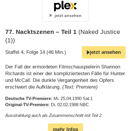
jetzt ansehen
77
.
Nacktszenen – Teil 1
(Naked Justice
(1))
Staffel 4, Folge 14 (46 Min.)
jetzt ansehen
Der Fall der ermordeten Filmschauspielerin Shannon
Richards ist einer der kompliziertesten Fälle für Hunter
und McCall. Die dunkle Vergangenheit des Opfers
erschwert die Aufklärung.
(Text: Premiere)
Deutsche TV-Premiere
Mi. 25.04.1990
Sat.1
Original-TV-Premiere
Di. 02.02.1988
NBC
Ausstrahlung auch als Zusammenschnitt mit Teil 2
mehr Infos