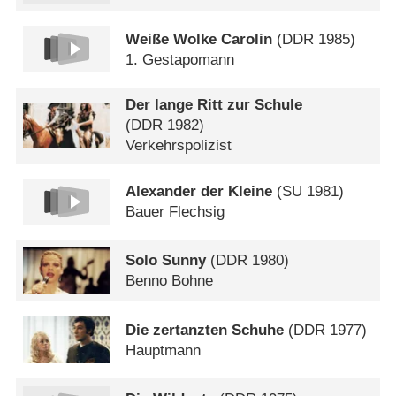
Weiße Wolke Carolin
(
DDR
1985)
1. Gestapomann
Der lange Ritt zur Schule
(
DDR
1982)
Verkehrspolizist
Alexander der Kleine
(
SU
1981)
Bauer Flechsig
Solo Sunny
(
DDR
1980)
Benno Bohne
Die zertanzten Schuhe
(
DDR
1977)
Hauptmann