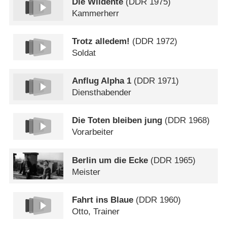
Die Wildente
(
DDR
1975)
Kammerherr
Trotz alledem!
(
DDR
1972)
Soldat
Anflug Alpha 1
(
DDR
1971)
Diensthabender
Die Toten bleiben jung
(
DDR
1968)
Vorarbeiter
Berlin um die Ecke
(
DDR
1965)
Meister
Fahrt ins Blaue
(
DDR
1960)
Otto, Trainer