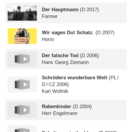
Der Hauptmann
(
D
2017)
Farmer
Wir sagen Du! Schatz.
(
D
2007)
Horst
Der falsche Tod
(
D
2006)
Hans Georg Ziemann
Schröders wunderbare Welt
(
PL
/
D
/
CZ
2006)
Karl Wollnik
Rabenkinder
(
D
2004)
Herr Engelmann