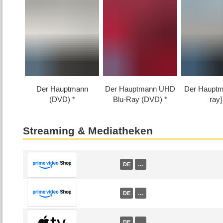
Der Hauptmann
Der Hauptmann UHD
Der Hauptm
(DVD)
Blu-Ray (DVD)
ray]
Streaming & Mediatheken
DE
…
DE
…
DE
…