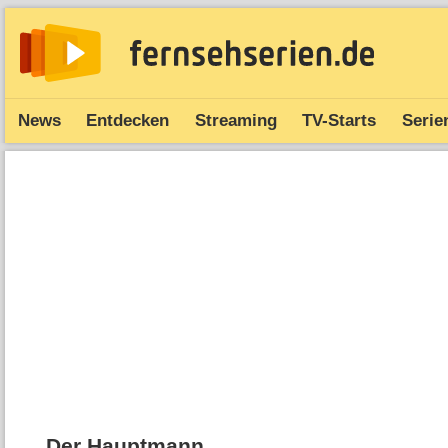
News
Entdecken
Streaming
TV-Starts
Serie
Der Hauptmann