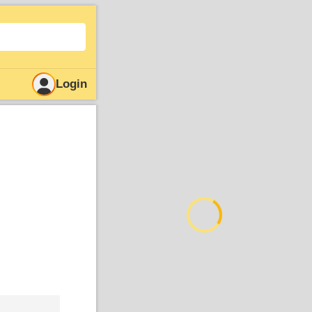
Login