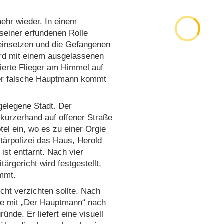
ehr wieder. In einem
seiner erfundenen Rolle
 einsetzen und die Gefangenen
wird mit einem ausgelassenen
iierte Flieger am Himmel auf
er falsche Hauptmann kommt
 gelegene Stadt. Der
 kurzerhand auf offener Straße
otel ein, wo es zu einer Orgie
ärpolizei das Haus, Herold
st enttarnt. Nach vier
ärgericht wird festgestellt,
ommt.
cht verzichten sollte. Nach
ke mit „Der Hauptmann“ nach
ünde. Er liefert eine visuell