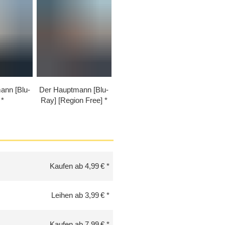
ann [Blu-
Der Hauptmann [Blu-
Ray] [Region Free]
Kaufen ab 4,99 €
Leihen ab 3,99 €
Kaufen ab 7,99 €