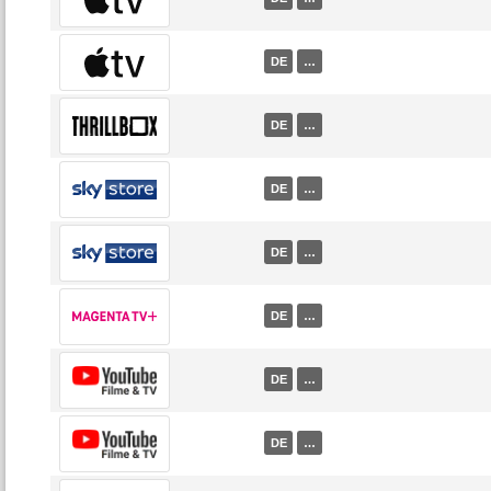
DE
…
DE
…
DE
…
DE
…
DE
…
DE
…
DE
…