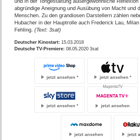
und in der Tongestaltung außergewöhnliche Reflexion
abgründige Aneignung und Ausübung von Macht und di
Menschen. Zu den grandiosen Darstellern zählen ne
Hubacher in der Hauptrolle auch Frederick Lau, Mila
Fehling.
(Text: 3sat)
Deutscher Kinostart
15.03.2018
Deutsche TV-Premiere
08.05.2020
3sat
jetzt ansehen
jetzt ansehen
MagentaTV
jetzt ansehen
jetzt ansehen
jetzt ansehen
jetzt