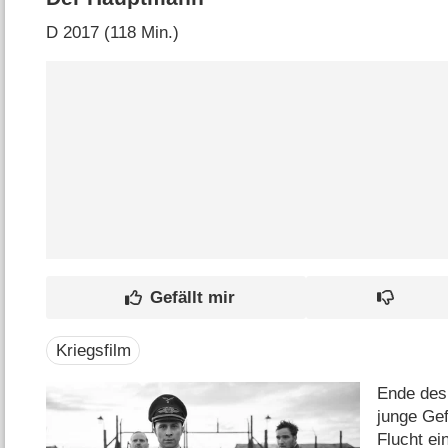
D
2017 (118 Min.)
Kriegsfilm
Ende des 
junge Gef
Flucht e