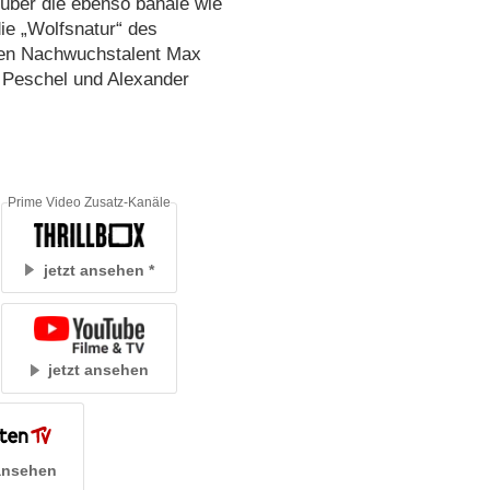
 über die ebenso banale wie
e „Wolfsnatur“ des
ben Nachwuchstalent Max
n Peschel und Alexander
Prime Video Zusatz-Kanäle
jetzt ansehen
jetzt ansehen
 ansehen