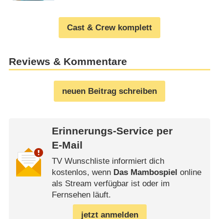
Cast & Crew komplett
Reviews & Kommentare
neuen Beitrag schreiben
Erinnerungs-Service per
E-Mail
TV Wunschliste informiert dich
kostenlos, wenn
Das Mambospiel
online
als Stream verfügbar ist oder im
Fernsehen läuft.
jetzt anmelden