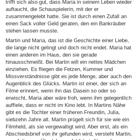
trifft sich also gut, dass Maria in seinem Leben wieder
auftaucht, die Schauspielerin, mit der er
zusammengelebt hatte. Sie ist durch einen Zufall an
einen Sack voller Geld geraten, den ein Bankräuber
stehen lassen musste.
Martin und Maria, das ist die Geschichte einer Liebe,
die lange nicht gelingt und doch nicht endet. Maria hat
einen anderen im Haus, den sie gerade
hinausschmeißt. Bei Martin will ein nettes Mädchen
einziehen. Es fliegen die Fetzen, Kummer und
Missverständnisse gibt es jede Menge, aber auch den
Augenblick des Glücks. Martin ist einer, der sich an
Filme erinnert, wenn ihn das Dasein so oder so
erwischt, Maria aber wäre froh, wenn ihm gelegentlich
auffiele, dass er nicht im Kino lebt. In Martins Nähe
gibt es die Tochter einer früheren Freundin, Julia,
siebzehn Jahre alt. Martin prügelt sich für sie wie ein
Filmheld, als sie vergewaltigt wird. Aber erst, als ein
Abschiedsbrief von ihr gefunden wird, versteht Martin,