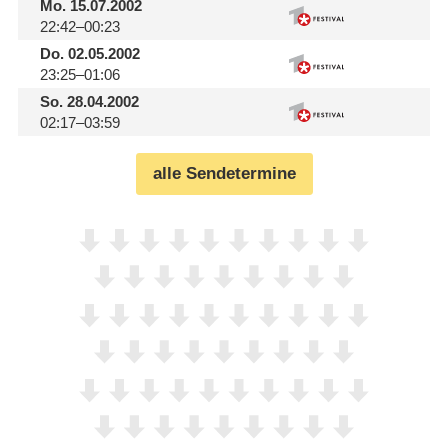
Mo.
15.07.2002
22:42–00:23
Do.
02.05.2002
23:25–01:06
So.
28.04.2002
02:17–03:59
alle Sendetermine