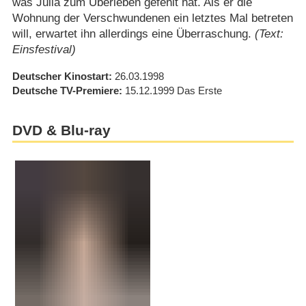
was Julia zum Überleben gefehlt hat. Als er die
Wohnung der Verschwundenen ein letztes Mal betreten
will, erwartet ihn allerdings eine Überraschung.
(Text:
Einsfestival)
Deutscher Kinostart
26.03.1998
Deutsche TV-Premiere
15.12.1999
Das Erste
DVD & Blu-ray