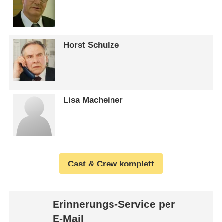
Horst Schulze
Lisa Macheiner
Cast & Crew komplett
Erinnerungs-Service per
E-Mail