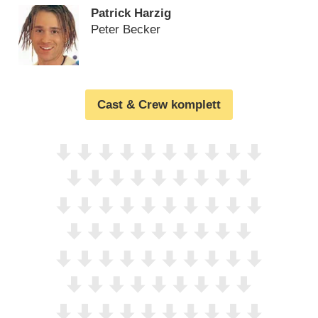
Patrick Harzig
Peter Becker
Cast & Crew komplett