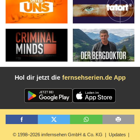
Hol dir jetzt die
fernsehserien.de App
© 1998–2026 imfernsehen GmbH & Co. KG
Updates