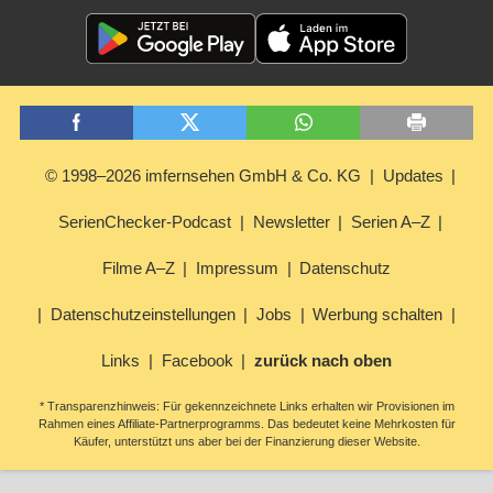
© 1998–2026 imfernsehen GmbH & Co. KG
Updates
SerienChecker-Podcast
Newsletter
Serien A–Z
Filme A–Z
Impressum
Datenschutz
Datenschutzeinstellungen
Jobs
Werbung schalten
Links
Facebook
zurück nach oben
* Transparenzhinweis: Für gekennzeichnete Links erhalten wir Provisionen im
Rahmen eines Affiliate-Partnerprogramms. Das bedeutet keine Mehrkosten für
Käufer, unterstützt uns aber bei der Finanzierung dieser Website.