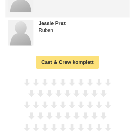
Jessie Prez
Ruben
Cast & Crew komplett