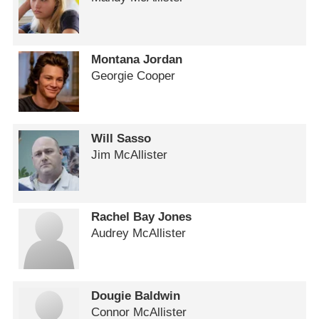
Montana Jordan
Georgie Cooper
Will Sasso
Jim McAllister
Rachel Bay Jones
Audrey McAllister
Dougie Baldwin
Connor McAllister