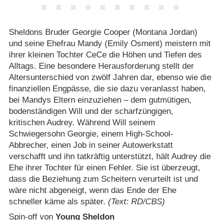
Sheldons Bruder Georgie Cooper (Montana Jordan)
und seine Ehefrau Mandy (Emily Osment) meistern mit
ihrer kleinen Tochter CeCe die Höhen und Tiefen des
Alltags. Eine besondere Herausforderung stellt der
Altersunterschied von zwölf Jahren dar, ebenso wie die
finanziellen Engpässe, die sie dazu veranlasst haben,
bei Mandys Eltern einzuziehen – dem gutmütigen,
bodenständigen Will und der scharfzüngigen,
kritischen Audrey. Während Will seinem
Schwiegersohn Georgie, einem High-School-
Abbrecher, einen Job in seiner Autowerkstatt
verschafft und ihn tatkräftig unterstützt, hält Audrey die
Ehe ihrer Tochter für einen Fehler. Sie ist überzeugt,
dass die Beziehung zum Scheitern verurteilt ist und
wäre nicht abgeneigt, wenn das Ende der Ehe
schneller käme als später.
(Text: RD/CBS)
Spin-off von
Young Sheldon