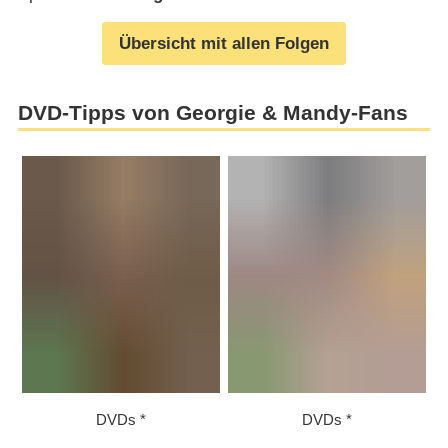
Übersicht mit allen Folgen
DVD-Tipps von Georgie & Mandy-Fans
DVDs
DVDs