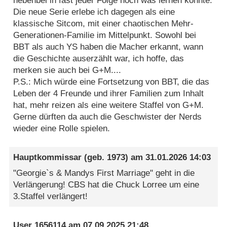
nebenbei in fast jeder Folge noch was lernen konnte.
Die neue Serie erlebe ich dagegen als eine
klassische Sitcom, mit einer chaotischen Mehr-
Generationen-Familie im Mittelpunkt. Sowohl bei
BBT als auch YS haben die Macher erkannt, wann
die Geschichte auserzählt war, ich hoffe, das
merken sie auch bei G+M....
P.S.: Mich würde eine Fortsetzung von BBT, die das
Leben der 4 Freunde und ihrer Familien zum Inhalt
hat, mehr reizen als eine weitere Staffel von G+M.
Gerne dürften da auch die Geschwister der Nerds
wieder eine Rolle spielen.
Hauptkommissar
(geb. 1973) am
31.01.2026 14:03
"Georgie`s & Mandys First Marriage" geht in die
Verlängerung! CBS hat die Chuck Lorree um eine
3.Staffel verlängert!
User 1656114
am
07.09.2025 21:48