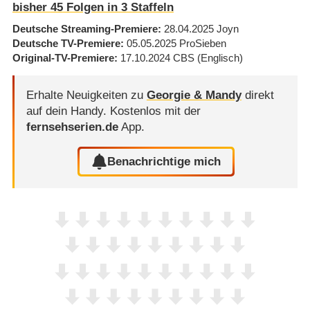
bisher
45
Folgen in
3
Staffeln
Deutsche Streaming-Premiere
28.04.2025
Joyn
Deutsche TV-Premiere
05.05.2025
ProSieben
Original-TV-Premiere
17.10.2024
CBS
(Englisch)
Erhalte Neuigkeiten zu
Georgie & Mandy
direkt
auf dein Handy.
Kostenlos mit der
fernsehserien.de
App.
Benachrichtige mich