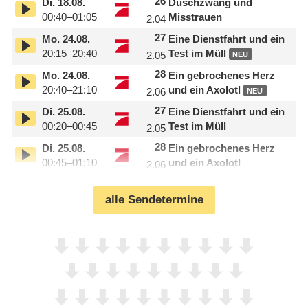
26
Di.
18.08.
Duschzwang und
00:40–01:05
Misstrauen
2.04
27
Mo.
24.08.
Eine Dienstfahrt und ein
20:15–20:40
Test im Müll
2.05
NEU
28
Mo.
24.08.
Ein gebrochenes Herz
20:40–21:10
und ein Axolotl
2.06
NEU
27
Di.
25.08.
Eine Dienstfahrt und ein
00:20–00:45
Test im Müll
2.05
28
Di.
25.08.
Ein gebrochenes Herz
00:45–01:10
und ein Axolotl
2.06
alle Sendetermine