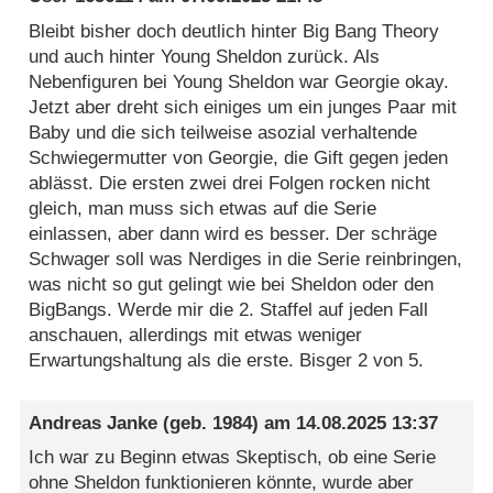
Bleibt bisher doch deutlich hinter Big Bang Theory
und auch hinter Young Sheldon zurück. Als
Nebenfiguren bei Young Sheldon war Georgie okay.
Jetzt aber dreht sich einiges um ein junges Paar mit
Baby und die sich teilweise asozial verhaltende
Schwiegermutter von Georgie, die Gift gegen jeden
ablässt. Die ersten zwei drei Folgen rocken nicht
gleich, man muss sich etwas auf die Serie
einlassen, aber dann wird es besser. Der schräge
Schwager soll was Nerdiges in die Serie reinbringen,
was nicht so gut gelingt wie bei Sheldon oder den
BigBangs. Werde mir die 2. Staffel auf jeden Fall
anschauen, allerdings mit etwas weniger
Erwartungshaltung als die erste. Bisger 2 von 5.
Andreas Janke
(geb. 1984) am
14.08.2025 13:37
Ich war zu Beginn etwas Skeptisch, ob eine Serie
ohne Sheldon funktionieren könnte, wurde aber