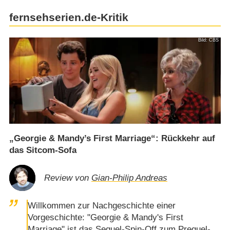
fernsehserien.de-Kritik
Bild: CBS
„Georgie & Mandy’s First Marriage“: Rückkehr auf
das Sitcom-Sofa
Review von
Gian-Philip Andreas
Willkommen zur Nachgeschichte einer
Vorgeschichte: "Georgie & Mandy's First
Marriage" ist das Sequel-Spin-Off zum Prequel-