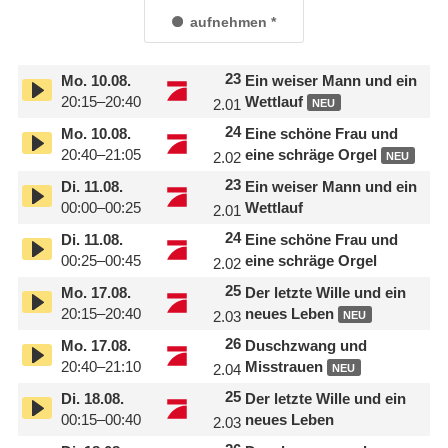
aufnehmen
23
Mo.
10.08.
Ein weiser Mann und ein
20:15–20:40
Wettlauf
2.01
NEU
24
Mo.
10.08.
Eine schöne Frau und
20:40–21:05
eine schräge Orgel
2.02
NEU
23
Di.
11.08.
Ein weiser Mann und ein
00:00–00:25
Wettlauf
2.01
24
Di.
11.08.
Eine schöne Frau und
00:25–00:45
eine schräge Orgel
2.02
25
Mo.
17.08.
Der letzte Wille und ein
20:15–20:40
neues Leben
2.03
NEU
26
Mo.
17.08.
Duschzwang und
20:40–21:10
Misstrauen
2.04
NEU
25
Di.
18.08.
Der letzte Wille und ein
00:15–00:40
neues Leben
2.03