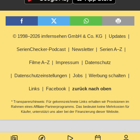
© 1998–2026 imfernsehen GmbH & Co. KG
Updates
SerienChecker-Podcast
Newsletter
Serien A–Z
Filme A–Z
Impressum
Datenschutz
Datenschutzeinstellungen
Jobs
Werbung schalten
Links
Facebook
zurück nach oben
* Transparenzhinweis: Für gekennzeichnete Links erhalten wir Provisionen im
Rahmen eines Affiliate-Partnerprogramms. Das bedeutet keine Mehrkosten für
Käufer, unterstützt uns aber bei der Finanzierung dieser Website.