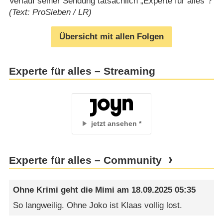
Verlauf seiner Sendung tatsächlich „Experte für alles“?
(Text: ProSieben / LR)
Übersicht mit allen Folgen
Experte für alles – Streaming
jetzt ansehen
Experte für alles – Community
Ohne Krimi geht die Mimi
am
18.09.2025 05:35
So langweilig. Ohne Joko ist Klaas vollig lost.