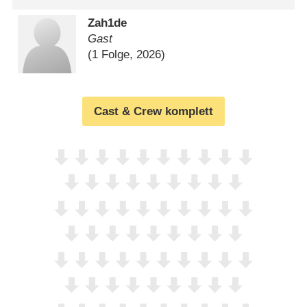
Zah1de
Gast
(1 Folge, 2026)
Cast & Crew komplett