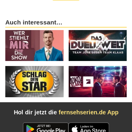
Auch interessant…
Hol dir jetzt die
fernsehserien.de App