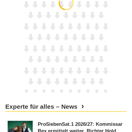
Experte für alles – News
ProSiebenSat.1 2026/​27: Kommissar
Rex ermittelt weiter, Richter Hold