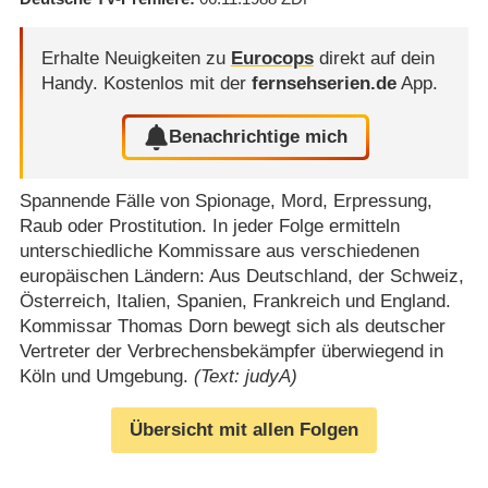
Erhalte Neuigkeiten zu
Eurocops
direkt auf dein
Handy.
Kostenlos mit der
fernsehserien.de
App.
Benachrichtige mich
Spannende Fälle von Spionage, Mord, Erpressung,
Raub oder Prostitution. In jeder Folge ermitteln
unterschiedliche Kommissare aus verschiedenen
europäischen Ländern: Aus Deutschland, der Schweiz,
Österreich, Italien, Spanien, Frankreich und England.
Kommissar Thomas Dorn bewegt sich als deutscher
Vertreter der Verbrechensbekämpfer überwiegend in
Köln und Umgebung.
(Text: judyA)
Übersicht mit allen Folgen