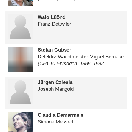
Walo Lüönd
Franz Dettwiler
Stefan Gubser
Detektiv-Wachtmeister Miguel Bernaue
(CH) 10 Episoden, 1989⁠–⁠1992
Jürgen Cziesla
Joseph Mangold
Claudia Demarmels
Simone Messerli