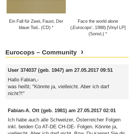
Ein Fall für Zwei, Faust, Der
Face the world alone
blaue Tod.. (CD)
(‚Eurocops‘, 1988) [Vinyl LP]
(Sonst.)
Eurocops – Community
User 374037
(geb. 1947) am
27.05.2017 09:51
Hallo Fabian,-
was heißt; "Könnte ja, vielleicht. Aber ich darf
nicht?!"
Fabian-A. Ott
(geb. 1981) am
27.05.2017 02:01
Ich habe auch alle Schweizer, Österreicher Folgen
inkl. beiden Co AT-DE CH-DE- Folgen. Könnte ja,
vielleicht. Aber ich darf nicht. Bzw. Du kannst Sie dir