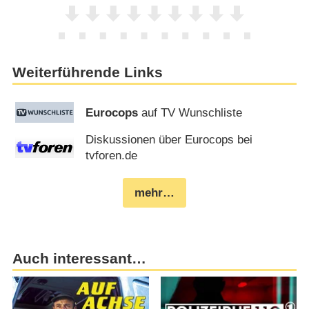
Weiterführende Links
Eurocops
auf TV Wunschliste
Diskussionen über Eurocops bei
tvforen.de
mehr…
Auch interessant…