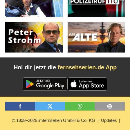
Hol dir jetzt die
fernsehserien.de App
© 1998–2026 imfernsehen GmbH & Co. KG
Updates