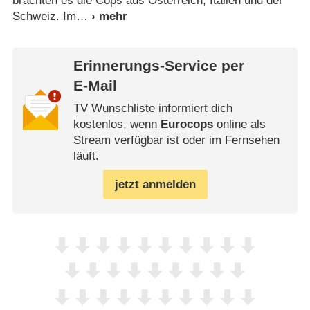
brachten es die Cops aus Österreich, Italien und der
Schweiz. Im
Erinnerungs-Service per
E-Mail
TV Wunschliste informiert dich
kostenlos, wenn
Eurocops
online als
Stream verfügbar ist oder im Fernsehen
läuft.
jetzt anmelden