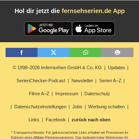
Hol dir jetzt die
fernsehserien.de App
© 1998–2026 imfernsehen GmbH & Co. KG
Updates
SerienChecker-Podcast
Newsletter
Serien A–Z
Filme A–Z
Impressum
Datenschutz
Datenschutzeinstellungen
Jobs
Werbung schalten
Links
Facebook
zurück nach oben
* Transparenzhinweis: Für gekennzeichnete Links erhalten wir Provisionen im
Rahmen eines Affiliate-Partnerprogramms. Das bedeutet keine Mehrkosten für