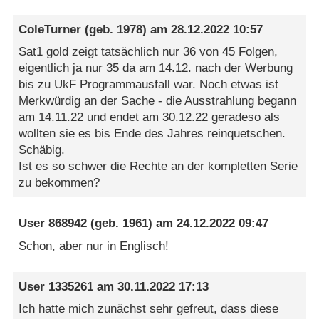
ColeTurner
(geb. 1978) am
28.12.2022 10:57
Sat1 gold zeigt tatsächlich nur 36 von 45 Folgen,
eigentlich ja nur 35 da am 14.12. nach der Werbung
bis zu UkF Programmausfall war. Noch etwas ist
Merkwürdig an der Sache - die Ausstrahlung begann
am 14.11.22 und endet am 30.12.22 geradeso als
wollten sie es bis Ende des Jahres reinquetschen.
Schäbig.
Ist es so schwer die Rechte an der kompletten Serie
zu bekommen?
User 868942
(geb. 1961) am
24.12.2022 09:47
Schon, aber nur in Englisch!
User 1335261
am
30.11.2022 17:13
Ich hatte mich zunächst sehr gefreut, dass diese