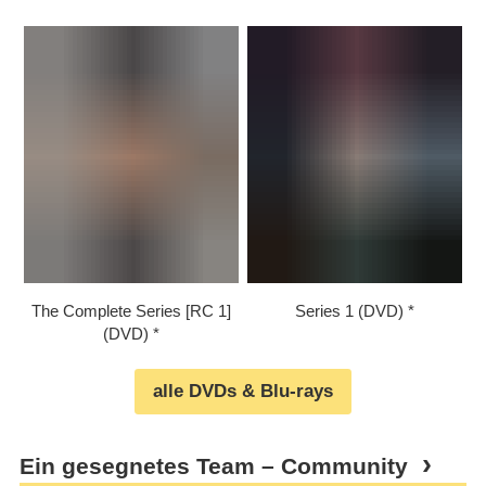
The Complete Series [RC 1]
Series 1 (DVD)
(DVD)
alle DVDs & Blu-rays
Ein gesegnetes Team – Community