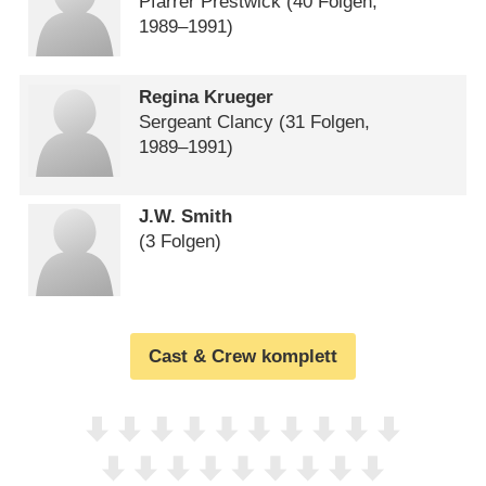
Pfarrer Prestwick
(40 Folgen,
1989⁠–⁠1991)
Regina Krueger
Sergeant Clancy
(31 Folgen,
1989⁠–⁠1991)
J.W. Smith
(3 Folgen)
Cast & Crew komplett