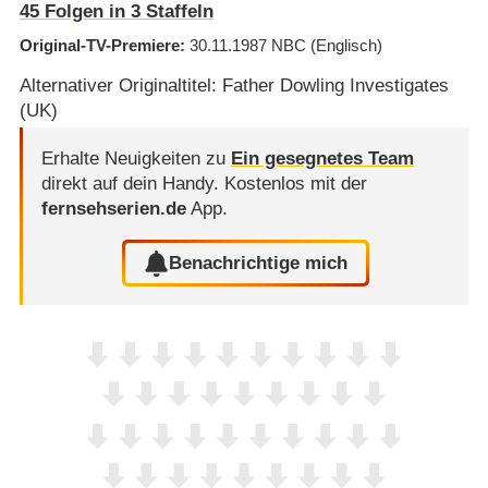
45
Folgen in
3
Staffeln
Original-TV-Premiere
30.11.1987
NBC
(Englisch)
Alternativer Originaltitel: Father Dowling Investigates
(UK)
Erhalte Neuigkeiten zu
Ein gesegnetes Team
direkt auf dein Handy.
Kostenlos mit der
fernsehserien.de
App.
Benachrichtige mich