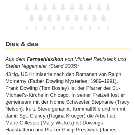
Dies & das
Aus dem
Fernsehlexikon
von Michael Reufsteck und
Stefan Niggemeier (Stand 2005):
43 tlg. US Krimiserie nach den Romanen von Ralph
McInerny (Father Dowling Mysteries; 1989⁠–⁠1991).
Frank Dowling (Tom Bosley) ist der Pfarrer der St.-
Michael’s-Kirche in Chicago. In seiner Freizeit löst er
gemeinsam mit der Nonne Schwester Stephanie (Tracy
Nelson), kurz Steve genannt, Kriminalfälle und nimmt
damit Sgt. Clancy (Regina Krueger) die Arbeit ab.
Marie Gillespie (Mary Wickes) ist Dowlings
Haushälterin und Pfarrer Philip Prestwick (James