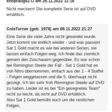
knopfauge2.O
am
26.11.2022 11:16
Nicht meckern! Die komplette Serie ist auf DVD
erhältlich.
ColeTurner
(geb. 1978) am
08.11.2022 21:27
Eine Serie die viele Jahre nicht gesendet wurde.
Jetzt kommt sie endlich wieder - und was passiert
Sat 1 Gold macht es wie bei anderen Serien, sie
lassen einfach Folgen weg. Ich finde das ziemlich
gemein den Zuschauern gegenüber. Es war schon
bei Remington Steele der Fall - Sat 1 Gold hat es
von Nitro übernommen, einfach aus der 1 - 4 Staffel
- Folgen weggelassen und die 5. überhaupt nicht
gezeigt. Ich bin sehr froh Remington Steele auf DVD
zu haben. Leider ist es bei "Ein gesegnetes Team"
nicht so leicht, da nicht auf DVD erhältlich.
Also Sat 1 Gold bemüht euch um die restlichen
Folgen.