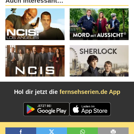
Auch interessant…
Hol dir jetzt die
fernsehserien.de App