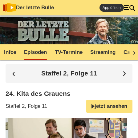
Der letzte Bulle
App öffnen
Bild: Sat.1
Infos
Episoden
TV-Termine
Streaming
Cast
Staffel 2, Folge 11
24
.
Kita des Grauens
Staffel 2, Folge 11
jetzt ansehen