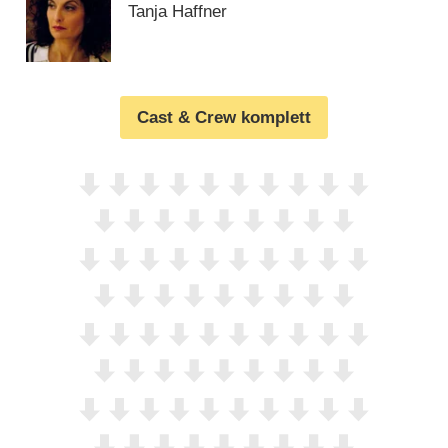
Tanja Haffner
Cast & Crew komplett