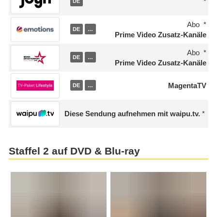
DE
Abo
DE
…
Prime Video Zusatz-Kanäle
Abo
DE
…
Prime Video Zusatz-Kanäle
MagentaTV
DE
…
Diese Sendung aufnehmen mit waipu.tv.
Staffel 2 auf DVD & Blu-ray