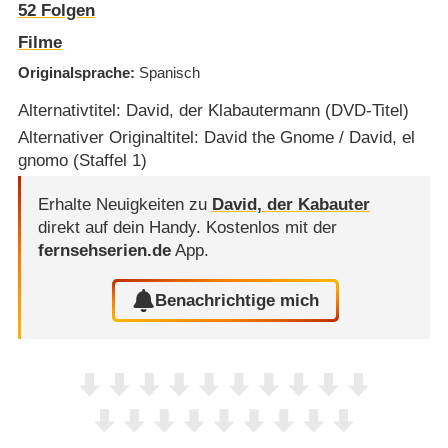
52
Folgen
Filme
Originalsprache
Spanisch
Alternativtitel: David, der Klabautermann (DVD-Titel)
Alternativer Originaltitel: David the Gnome / David, el
gnomo (Staffel 1)
Erhalte Neuigkeiten zu
David, der Kabauter
direkt auf dein Handy.
Kostenlos mit der
fernsehserien.de
App.
Benachrichtige mich