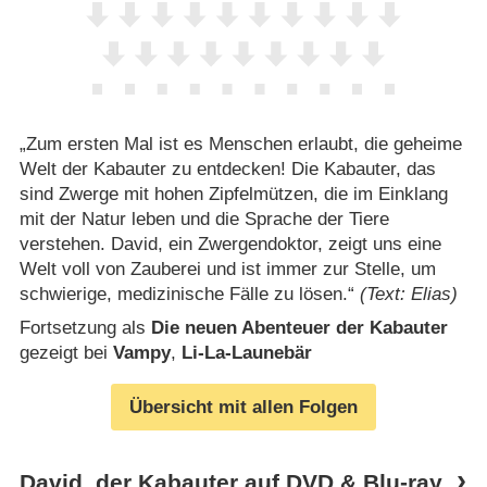
„Zum ersten Mal ist es Menschen erlaubt, die geheime
Welt der Kabauter zu entdecken! Die Kabauter, das
sind Zwerge mit hohen Zipfelmützen, die im Einklang
mit der Natur leben und die Sprache der Tiere
verstehen. David, ein Zwergendoktor, zeigt uns eine
Welt voll von Zauberei und ist immer zur Stelle, um
schwierige, medizinische Fälle zu lösen.“
(Text: Elias)
Fortsetzung als
Die neuen Abenteuer der Kabauter
gezeigt bei
Vampy
,
Li-La-Launebär
Übersicht mit allen Folgen
David, der Kabauter auf DVD & Blu-ray