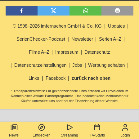
© 1998–2026 imfernsehen GmbH & Co. KG
Updates
SerienChecker-Podcast
Newsletter
Serien A–Z
Filme A–Z
Impressum
Datenschutz
Datenschutzeinstellungen
Jobs
Werbung schalten
Links
Facebook
zurück nach oben
* Transparenzhinweis: Für gekennzeichnete Links erhalten wir Provisionen im
Rahmen eines Affiliate-Partnerprogramms. Das bedeutet keine Mehrkosten für
Käufer, unterstützt uns aber bei der Finanzierung dieser Website.
News
Entdecken
Streaming
TV-Starts
Login