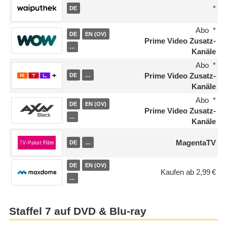
DE
Abo
DE
EN (OV)
Prime Video Zusatz-
…
Kanäle
Abo
Prime Video Zusatz-
DE
…
Kanäle
Abo
DE
EN (OV)
Prime Video Zusatz-
…
Kanäle
MagentaTV
DE
…
DE
EN (OV)
Kaufen ab 2,99 €
…
Staffel 7 auf DVD & Blu-ray