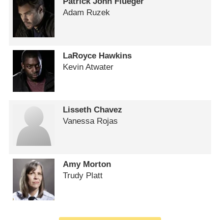
Patrick John Flueger
Adam Ruzek
LaRoyce Hawkins
Kevin Atwater
Lisseth Chavez
Vanessa Rojas
Amy Morton
Trudy Platt