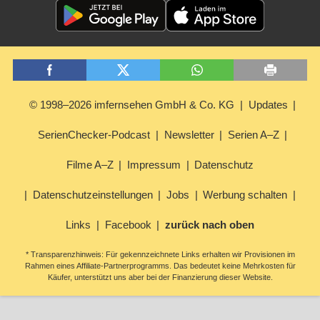
© 1998–2026 imfernsehen GmbH & Co. KG
Updates
SerienChecker-Podcast
Newsletter
Serien A–Z
Filme A–Z
Impressum
Datenschutz
Datenschutzeinstellungen
Jobs
Werbung schalten
Links
Facebook
zurück nach oben
* Transparenzhinweis: Für gekennzeichnete Links erhalten wir Provisionen im
Rahmen eines Affiliate-Partnerprogramms. Das bedeutet keine Mehrkosten für
Käufer, unterstützt uns aber bei der Finanzierung dieser Website.