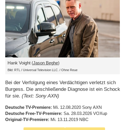
Hank Voight (
Jason Beghe
)
Bild: RTL / Universal Television LLC. / Ohne Reue
Bei der Verfolgung eines Verdächtigen verletzt sich
Burgess. Die anschließende Diagnose ist ein Schock
für sie.
(Text: Sony AXN)
Deutsche TV-Premiere
Mi. 12.08.2020
Sony AXN
Deutsche Free-TV-Premiere
Sa. 28.03.2026
VOXup
Original-TV-Premiere
Mi. 13.11.2019
NBC