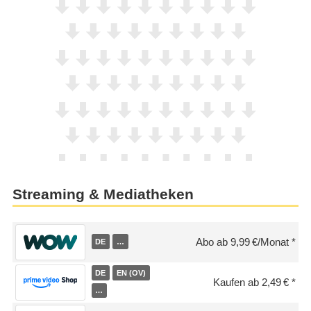
Streaming & Mediatheken
Abo ab 9,99 €/Monat
DE
…
DE
EN (OV)
Kaufen ab 2,49 €
…