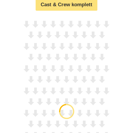
Cast & Crew komplett