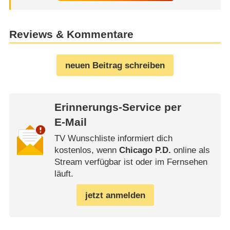
Reviews & Kommentare
neuen Beitrag schreiben
Erinnerungs-Service per
E-Mail
TV Wunschliste informiert dich
kostenlos, wenn
Chicago P.D.
online als
Stream verfügbar ist oder im Fernsehen
läuft.
jetzt anmelden