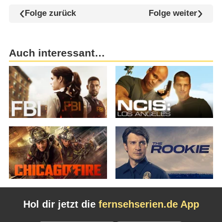
Folge zurück
Folge weiter
Auch interessant…
Hol dir jetzt die
fernsehserien.de App