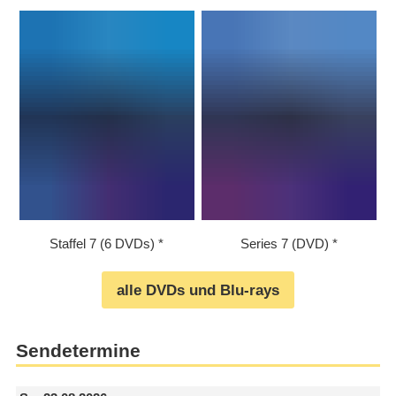
Staffel 7 (6 DVDs)
Series 7 (DVD)
alle DVDs und Blu-rays
Sendetermine