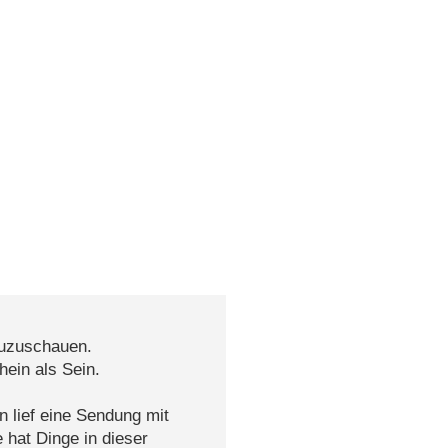
zuzuschauen.
hein als Sein.
n lief eine Sendung mit
 hat Dinge in dieser