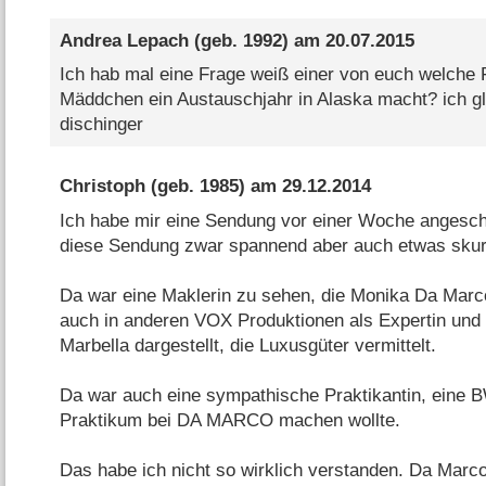
Andrea Lepach
(geb. 1992) am
20.07.2015
Ich hab mal eine Frage weiß einer von euch welche F
Mäddchen ein Austauschjahr in Alaska macht? ich gl
dischinger
Christoph
(geb. 1985) am
29.12.2014
Ich habe mir eine Sendung vor einer Woche angescha
diese Sendung zwar spannend aber auch etwas skurr
Da war eine Maklerin zu sehen, die Monika Da Marc
auch in anderen VOX Produktionen als Expertin und a
Marbella dargestellt, die Luxusgüter vermittelt.
Da war auch eine sympathische Praktikantin, eine B
Praktikum bei DA MARCO machen wollte.
Das habe ich nicht so wirklich verstanden. Da Marco