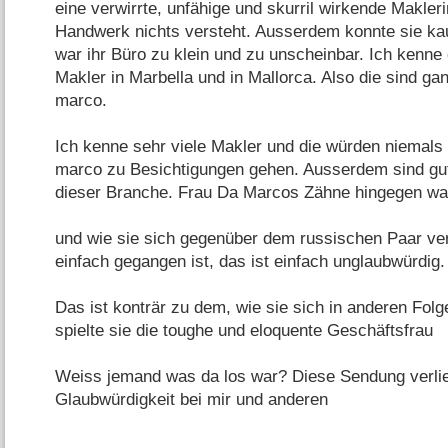
eine verwirrte, unfähige und skurril wirkende Makleri
Handwerk nichts versteht. Ausserdem konnte sie k
war ihr Büro zu klein und zu unscheinbar. Ich kenne
Makler in Marbella und in Mallorca. Also die sind g
marco.
Ich kenne sehr viele Makler und die würden niemals 
marco zu Besichtigungen gehen. Ausserdem sind gu
dieser Branche. Frau Da Marcos Zähne hingegen war
und wie sie sich gegenüber dem russischen Paar ver
einfach gegangen ist, das ist einfach unglaubwürdig.
Das ist konträr zu dem, wie sie sich in anderen Folge
spielte sie die toughe und eloquente Geschäftsfrau
Weiss jemand was da los war? Diese Sendung verli
Glaubwürdigkeit bei mir und anderen