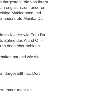
n dargestellt, die von ihrem
aum englisch zum anderen
 einige Maklerinnen und
anz anders als Monika Da
in so Kleider wie Frau Da
te Zähne das A und O in
en doch eher schlecht.
halten hat und wie sie
n dargestellt hat. Dort
ert immer mehr an