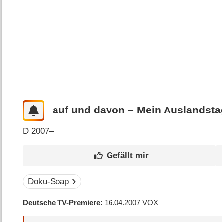
auf und davon – Mein Auslandst
D
2007–
Doku-Soap
Deutsche TV-Premiere
16.04.2007
VOX