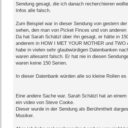
Sendung gesagt, die ich danach recherchieren wollt
Infos alle falsch.
Zum Beispiel war in dieser Sendung von gestern de
sehen, den man von Picket Finces und von anderen
Da hat Sarah Schätzl über ihn gesagt, er hätte in 15
anderem in HOW I MET YOUR MOTHER und TWO A
habe in vielen sehr glaubwürdigen Datenbanken nac
waren allesamt falsch. Er hat nie in diesen Sendung
waren keine 150 Serien.
In dieser Datenbank würden alle so kleine Rollen es 
Eine andere Sache war. Sarah Schätzl hat an einem
ein video von Steve Cooke.
Dieser wurde in der Sendung als Berühmtheit dargeste
Musiker.