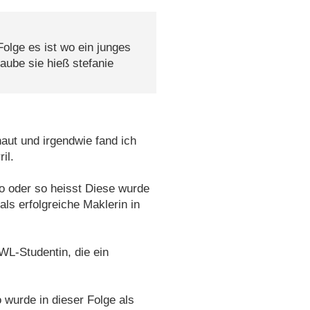
olge es ist wo ein junges
aube sie hieß stefanie
ut und irgendwie fand ich
il.
o oder so heisst Diese wurde
ls erfolgreiche Maklerin in
WL-Studentin, die ein
 wurde in dieser Folge als