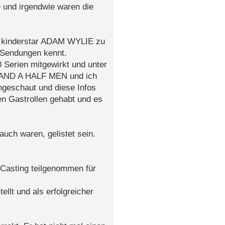
e und irgendwie waren die
r kinderstar ADAM WYLIE zu
 Sendungen kennt.
0 Serien mitgewirkt und unter
ND A HALF MEN und ich
hgeschaut und diese Infos
en Gastrollen gehabt und es
auch waren, gelistet sein.
 Casting teilgenommen für
llt und als erfolgreicher