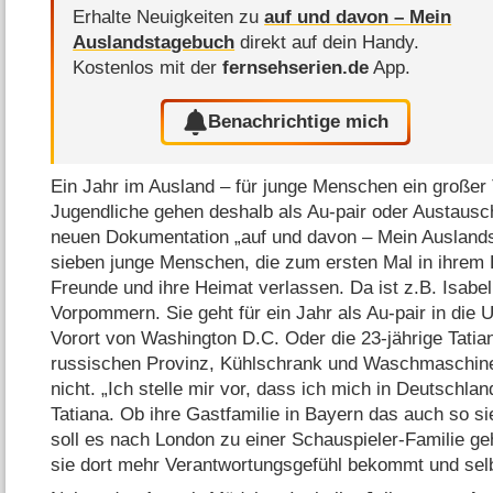
Erhalte Neuigkeiten zu
auf und davon – Mein
Auslandstagebuch
direkt auf dein Handy.
Kostenlos mit der
fernsehserien.de
App.
Benachrichtige mich
Ein Jahr im Ausland – für junge Menschen ein großer
Jugendliche gehen deshalb als Au-pair oder Austausch
neuen Dokumentation „auf und davon – Mein Ausland
sieben junge Menschen, die zum ersten Mal in ihrem L
Freunde und ihre Heimat verlassen. Da ist z.B. Isabe
Vorpommern. Sie geht für ein Jahr als Au-pair in die
Vorort von Washington D.C. Oder die 23-jährige Tati
russischen Provinz, Kühlschrank und Waschmaschine 
nicht. „Ich stelle mir vor, dass ich mich in Deutschlan
Tatiana. Ob ihre Gastfamilie in Bayern das auch so s
soll es nach London zu einer Schauspieler-Familie geh
sie dort mehr Verantwortungsgefühl bekommt und selb