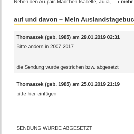
Neben den Au-pair-Mädchen Isabelle, Julia,
auf und davon – Mein Auslandstagebu
Thomaszek
(geb. 1985) am
29.01.2019 02:31
Bitte ändern in 2007-2017
die Sendung wurde gestrichen bzw. abgesetzt
Thomaszek
(geb. 1985) am
25.01.2019 21:19
bitte hier einfügen
SENDUNG WURDE ABGESETZT