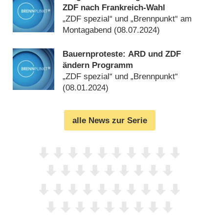
ZDF nach Frankreich-Wahl
„ZDF spezial“ und „Brennpunkt“ am
Montagabend (
08.07.2024
)
Bauernproteste: ARD und ZDF
ändern Programm
„ZDF spezial“ und „Brennpunkt“
(
08.01.2024
)
alle News zur Serie