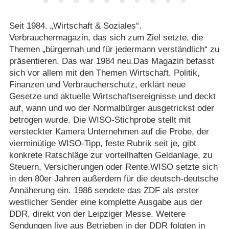
Seit 1984. „Wirtschaft & Soziales“.
Verbrauchermagazin, das sich zum Ziel setzte, die
Themen „bürgernah und für jedermann verständlich“ zu
präsentieren. Das war 1984 neu.Das Magazin befasst
sich vor allem mit den Themen Wirtschaft, Politik,
Finanzen und Verbraucherschutz, erklärt neue
Gesetze und aktuelle Wirtschaftsereignisse und deckt
auf, wann und wo der Normalbürger ausgetrickst oder
betrogen wurde. Die WISO-Stichprobe stellt mit
versteckter Kamera Unternehmen auf die Probe, der
vierminütige WISO-Tipp, feste Rubrik seit je, gibt
konkrete Ratschläge zur vorteilhaften Geldanlage, zu
Steuern, Versicherungen oder Rente.WISO setzte sich
in den 80er Jahren außerdem für die deutsch-deutsche
Annäherung ein. 1986 sendete das ZDF als erster
westlicher Sender eine komplette Ausgabe aus der
DDR, direkt von der Leipziger Messe. Weitere
Sendungen live aus Betrieben in der DDR folgten in