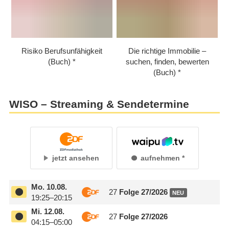
Risiko Berufsunfähigkeit
Die richtige Immobilie –
(Buch)
suchen, finden, bewerten
(Buch)
WISO – Streaming & Sendetermine
jetzt ansehen
aufnehmen
Mo.
10.08.
27
Folge 27/
​2026
NEU
19:25–20:15
Mi.
12.08.
27
Folge 27/
​2026
04:15–05:00