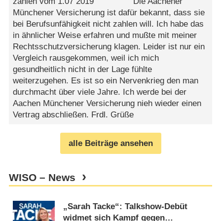
zahlen vom 1.07 2019 Die Aachener
Münchener Versicherung ist dafür bekannt, dass sie
bei Berufsunfähigkeit nicht zahlen will. Ich habe das
in ähnlicher Weise erfahren und mußte mit meiner
Rechtsschutzversicherung klagen. Leider ist nur ein
Vergleich rausgekommen, weil ich mich
gesundheitlich nicht in der Lage fühlte
weiterzugehen. Es ist so ein Nervenkrieg den man
durchmacht über viele Jahre. Ich werde bei der
Aachen Münchener Versicherung nieh wieder einen
Vertrag abschließen. Frdl. Grüße
alle Beiträge ansehen
WISO – News
„Sarah Tacke“: Talkshow-Debüt
widmet sich Kampf gegen