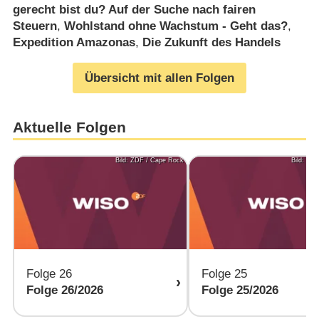
gerecht bist du? Auf der Suche nach fairen
Steuern
,
Wohlstand ohne Wachstum - Geht das?
,
Expedition Amazonas
,
Die Zukunft des Handels
Übersicht mit allen Folgen
Aktuelle Folgen
Bild: ZDF / Cape Rock
Bild: ZD
Folge 26
Folge 25
Folge 26/​2026
Folge 25/​2026