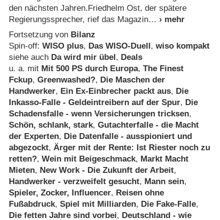
den nächsten Jahren.Friedhelm Ost, der spätere
Regierungssprecher, rief das Magazin
Fortsetzung von
Bilanz
Spin-off:
WISO plus
,
Das WISO-Duell
,
wiso kompakt
siehe auch
Da wird mir übel
,
Deals
u. a. mit
Mit 500 PS durch Europa
,
The Finest
Fckup
,
Greenwashed?
,
Die Maschen der
Handwerker
,
Ein Ex-Einbrecher packt aus
,
Die
Inkasso-Falle - Geldeintreibern auf der Spur
,
Die
Schadensfalle - wenn Versicherungen tricksen
,
Schön, schlank, stark
,
Gutachterfalle - die Macht
der Experten
,
Die Datenfalle - ausspioniert und
abgezockt
,
Ärger mit der Rente: Ist Riester noch zu
retten?
,
Wein mit Beigeschmack
,
Markt Macht
Mieten
,
New Work - Die Zukunft der Arbeit
,
Handwerker - verzweifelt gesucht
,
Mann sein
,
Spieler, Zocker, Influencer
,
Reisen ohne
Fußabdruck
,
Spiel mit Milliarden
,
Die Fake-Falle
,
Die fetten Jahre sind vorbei
,
Deutschland - wie