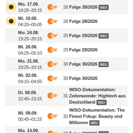
Mo.
17.08.
28
Folge 28/
​2026
NEU
19:25–20:15
Mi.
19.08.
28
Folge 28/
​2026
04:20–05:05
Mo.
24.08.
29
Folge 29/
​2026
NEU
19:25–20:15
Mi.
26.08.
29
Folge 29/
​2026
04:25–05:10
Mo.
31.08.
30
Folge 30/
​2026
NEU
19:25–20:15
Mi.
02.09.
30
Folge 30/
​2026
04:15–04:55
WISO-Dokumentation:
Di.
08.09.
31
Zeitenwende: Hightech aus
22:45–23:15
Deutschland
NEU
WISO-Dokumentation: The
Mi.
09.09.
32
Finest Fckup: Beauty und
00:45–01:15
Millionen
NEU
Mo.
14.09.