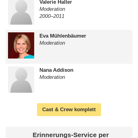
Valerie Haller
Moderation
2000⁠–⁠2011
Eva Mühlenbäumer
Moderation
Nana Addison
Moderation
Cast & Crew komplett
Erinnerungs-Service per