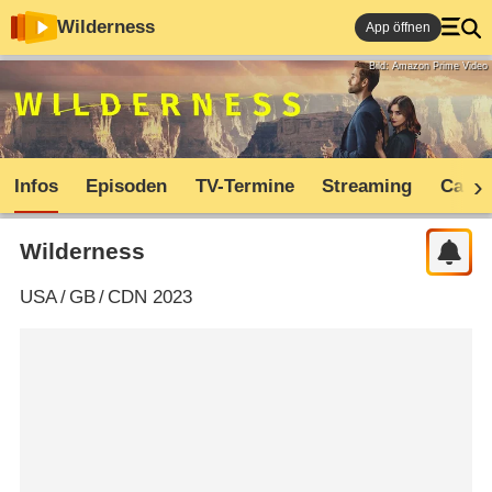
Wilderness
App öffnen
Bild: Amazon Prime Video
Infos
Episoden
TV-Termine
Streaming
Cast
Wilderness
USA
/
GB
/
CDN
2023