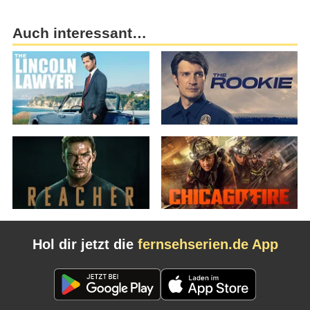
Auch interessant…
Hol dir jetzt die
fernsehserien.de App