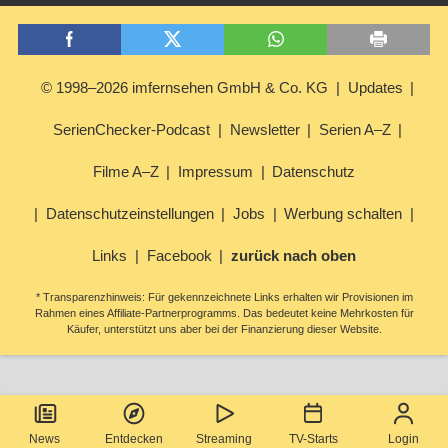
© 1998–2026 imfernsehen GmbH & Co. KG
Updates
SerienChecker-Podcast
Newsletter
Serien A–Z
Filme A–Z
Impressum
Datenschutz
Datenschutzeinstellungen
Jobs
Werbung schalten
Links
Facebook
zurück nach oben
* Transparenzhinweis: Für gekennzeichnete Links erhalten wir Provisionen im
Rahmen eines Affiliate-Partnerprogramms. Das bedeutet keine Mehrkosten für
Käufer, unterstützt uns aber bei der Finanzierung dieser Website.
News
Entdecken
Streaming
TV-Starts
Login