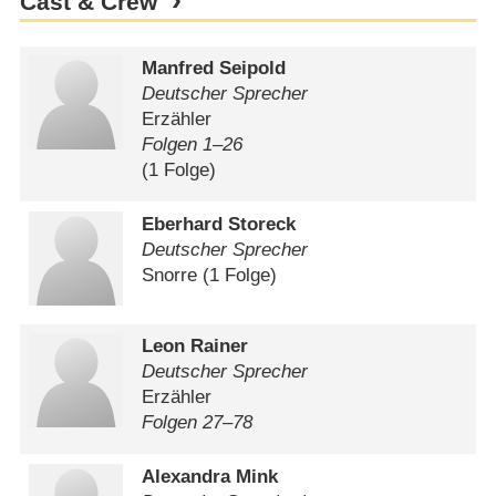
Cast & Crew
Manfred Seipold
Deutscher Sprecher
Erzähler
Folgen 1⁠–⁠26
(1 Folge)
Eberhard Storeck
Deutscher Sprecher
Snorre
(1 Folge)
Leon Rainer
Deutscher Sprecher
Erzähler
Folgen 27⁠–⁠78
Alexandra Mink