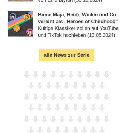
von Enid Blyton (
30.10.2024
)
Biene Maja, Heidi, Wickie und Co.
vereint als „Heroes of Childhood“
Kultige Klassiker sollen auf YouTube
und TikTok hochleben (
13.05.2024
)
alle News zur Serie