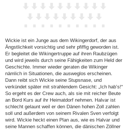
Wickie ist ein Junge aus dem Wikingerdorf, der aus
Ängstlichkeit vorsichtig und sehr pfiffig geworden ist.
Er begleitet die Wikingertruppe auf ihren Raubzügen
und wird jeweils durch seine Fähigkeiten zum Held der
Geschichte. Immer wieder geraten die Wikinger
nämlich in Situationen, die ausweglos erscheinen.
Dann reibt sich Wickie seine Stupsnase, und
verkündet später mit strahlendem Gesicht: „Ich hab’s!“
So ergeht es der Crew auch, als sie mit reicher Beute
an Bord Kurs auf ihr Heimatdorf nehmen. Halvar ist
schlecht gelaunt weil er den Dänen hohen Zoll zahlen
soll und außerdem von seinem Rivalen Sven verfolgt
wird. Wickie heckt einen Plan aus, wie es Halvar und
seine Mannen schaffen können, die dänischen Zöllner