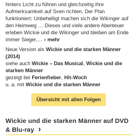
hinters Licht zu führen und gleichzeitig ihre
Aufmerksamkeit auf Sven richten. Der Plan
funktioniert: Unbehelligt machen sich die Wikinger auf
den Heimweg … Dieses und viele andere Abenteuer
erleben Wickie und die Wikinger und bleiben am Ende
immer Sieger,
Neue Version als
Wickie und die starken Männer
(2014)
siehe auch
Wickie – Das Musical
,
Wickie und die
starken Männer
gezeigt bei
Ferienfieber
,
Hit-Woch
u. a. mit
Wickie und die starken Männer
Übersicht mit allen Folgen
Wickie und die starken Männer auf DVD
& Blu-ray