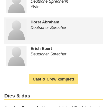
Deutsche Sprecherin
Ylvie
Horst Abraham
Deutscher Sprecher
Erich Ebert
Deutscher Sprecher
Cast & Crew komplett
Dies & das