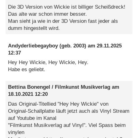
Die 3D Version von Wickie ist billiger Scheißdreck!
Das alte war schon immer besser.
Man sieht ja wie in der 3D Version fast jeder als
dumm hingestellt wird.
Andyderliebegayboy
(geb. 2003) am
29.11.2025
12:37
Hey Hey Wickie, Hey Wickie, Hey.
Habe es geliebt.
Bettina Bonengel / Filmkunst Musikverlag
am
18.10.2021 12:20
Das Original-Titellied "Hey Hey Wickie" von
Original-Schallplatte läuft jetzt auch als Vinyl Stream
auf Youtube im Kanal
"Filmkunst Musikverlag auf Vinyl". Viel Spass beim
vinylen