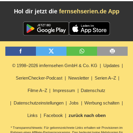
Hol dir jetzt die
fernsehserien.de App
© 1998–2026 imfernsehen GmbH & Co. KG
Updates
SerienChecker-Podcast
Newsletter
Serien A–Z
Filme A–Z
Impressum
Datenschutz
Datenschutzeinstellungen
Jobs
Werbung schalten
Links
Facebook
zurück nach oben
* Transparenzhinweis: Für gekennzeichnete Links erhalten wir Provisionen im
Rahmen eines Affiliate-Partnerprogramms. Das bedeutet keine Mehrkosten für