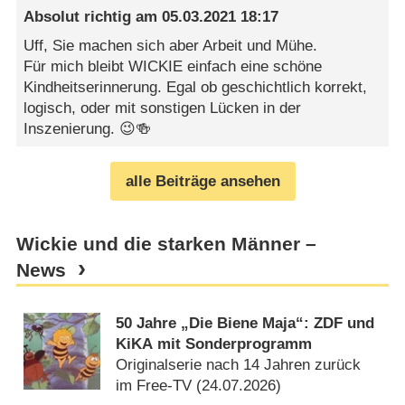
Absolut richtig
am
05.03.2021 18:17
Uff, Sie machen sich aber Arbeit und Mühe.
Für mich bleibt WICKIE einfach eine schöne
Kindheitserinnerung. Egal ob geschichtlich korrekt,
logisch, oder mit sonstigen Lücken in der
Inszenierung. 😉🍻
alle Beiträge ansehen
Wickie und die starken Männer –
News
50 Jahre „Die Biene Maja“: ZDF und
KiKA mit Sonderprogramm
Originalserie nach 14 Jahren zurück
im Free-TV (
24.07.2026
)