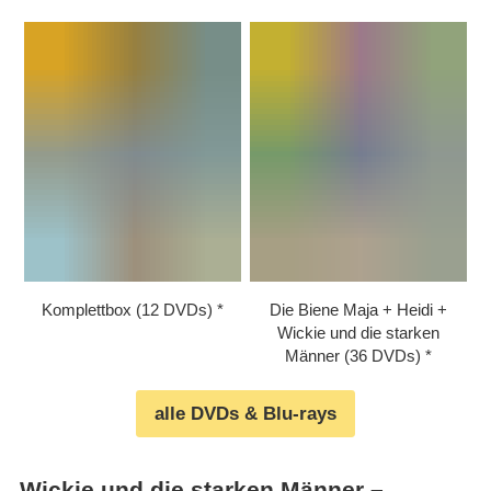
Komplettbox (12 DVDs)
Die Biene Maja + Heidi +
Wickie und die starken
Männer (36 DVDs)
alle DVDs & Blu-rays
Wickie und die starken Männer –