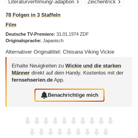
Literaturverfilmung/-adaption
Zeichentrick
78
Folgen in
3
Staffeln
Film
Deutsche TV-Premiere
31.01.1974
ZDF
Originalsprache
Japanisch
Alternativer Originaltitel: Chiisana Viking Vickie
Erhalte Neuigkeiten zu
Wickie und die starken
Männer
direkt auf dein Handy.
Kostenlos mit der
fernsehserien.de
App.
Benachrichtige mich