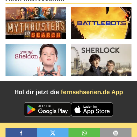
Hol dir jetzt die
fernsehserien.de App