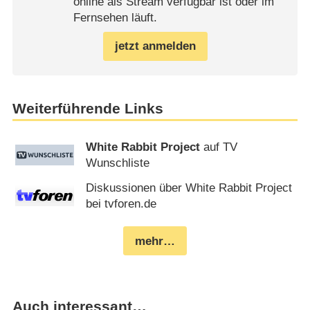
online als Stream verfügbar ist oder im
Fernsehen läuft.
jetzt anmelden
Weiterführende Links
White Rabbit Project
auf TV
Wunschliste
Diskussionen über White Rabbit Project
bei tvforen.de
mehr…
Auch interessant…