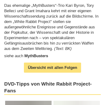
Das ehemalige „MythBusters“-Trio Kari Byron, Tory
Belleci und Grant Imahara kehrt mit einer eigenen
Wissenschaftssendung zurück auf die Bildschirme. In
dem „White Rabbit Project“ stellen sie
außergewöhnliche Ereignisse und Gegenstände aus
der Popkultur, der Wissenschaft und der Historie in
Experimenten nach – von spektakulären
Gefängnisausbrüchen bis hin zu verrückten Waffen
aus dem Zweiten Weltkrieg.
(Text: BK)
siehe auch
MythBusters
Übersicht mit allen Folgen
DVD-Tipps von White Rabbit Project-
Fans