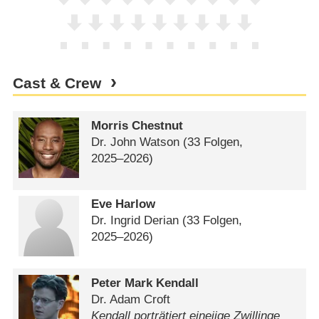
Cast & Crew
Morris Chestnut
Dr. John Watson
(33 Folgen,
2025⁠–⁠2026)
Eve Harlow
Dr. Ingrid Derian
(33 Folgen,
2025⁠–⁠2026)
Peter Mark Kendall
Dr. Adam Croft
Kendall porträtiert eineiige Zwillinge