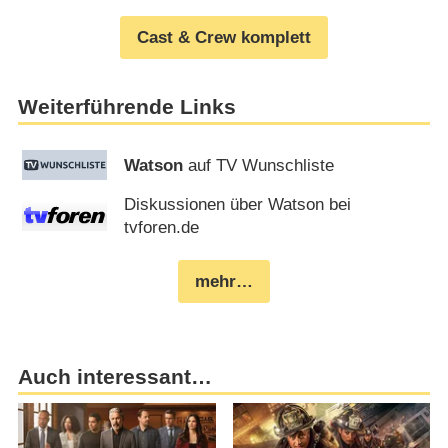
Cast & Crew komplett
Weiterführende Links
Watson
auf TV Wunschliste
Diskussionen über Watson bei
tvforen.de
mehr…
Auch interessant…