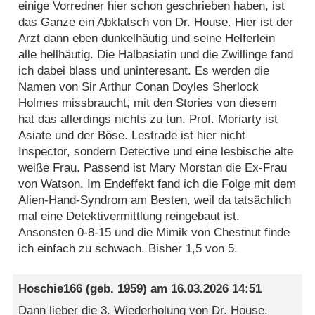
einige Vorredner hier schon geschrieben haben, ist
das Ganze ein Abklatsch von Dr. House. Hier ist der
Arzt dann eben dunkelhäutig und seine Helferlein
alle hellhäutig. Die Halbasiatin und die Zwillinge fand
ich dabei blass und uninteresant. Es werden die
Namen von Sir Arthur Conan Doyles Sherlock
Holmes missbraucht, mit den Stories von diesem
hat das allerdings nichts zu tun. Prof. Moriarty ist
Asiate und der Böse. Lestrade ist hier nicht
Inspector, sondern Detective und eine lesbische alte
weiße Frau. Passend ist Mary Morstan die Ex-Frau
von Watson. Im Endeffekt fand ich die Folge mit dem
Alien-Hand-Syndrom am Besten, weil da tatsächlich
mal eine Detektivermittlung reingebaut ist.
Ansonsten 0-8-15 und die Mimik von Chestnut finde
ich einfach zu schwach. Bisher 1,5 von 5.
Hoschie166
(geb. 1959) am
16.03.2026 14:51
Dann lieber die 3. Wiederholung von Dr. House.