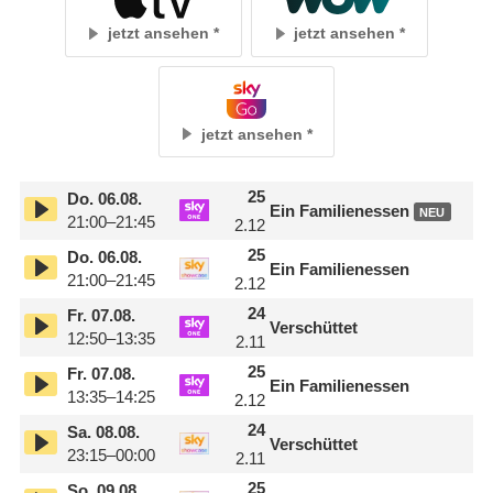
jetzt ansehen
jetzt ansehen
jetzt ansehen
25
Do.
06.08.
Ein Familienessen
NEU
21:00–21:45
2.12
25
Do.
06.08.
Ein Familienessen
21:00–21:45
2.12
24
Fr.
07.08.
Verschüttet
12:50–13:35
2.11
25
Fr.
07.08.
Ein Familienessen
13:35–14:25
2.12
24
Sa.
08.08.
Verschüttet
23:15–00:00
2.11
25
So.
09.08.