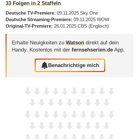
33
Folgen in
2
Staffeln
Deutsche TV-Premiere
09.11.2025
Sky One
Deutsche Streaming-Premiere
09.11.2025
WOW
Original-TV-Premiere
26.01.2025
CBS
(Englisch)
Erhalte Neuigkeiten zu
Watson
direkt auf dein
Handy.
Kostenlos mit der
fernsehserien.de
App.
Benachrichtige mich