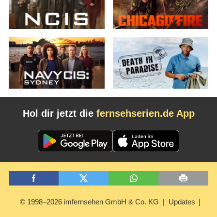
Hol dir jetzt die
fernsehserien.de App
© 1998–2026 imfernsehen GmbH & Co. KG
Updates