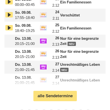
Ein Familienessen
00:00–00:45
2.12
24
So.
09.08.
Verschüttet
17:55–18:40
2.11
25
So.
09.08.
Ein Familienessen
18:40–19:25
2.12
26
Do.
13.08.
Nur für eine begrenzte
20:15–21:00
Zeit
2.13
NEU
26
Do.
13.08.
Nur für eine begrenzte
20:15–21:00
Zeit
2.13
27
Do.
13.08.
Unrechtmäßiges Leben
21:00–21:45
2.14
NEU
27
Do.
13.08.
Unrechtmäßiges Leben
21:00–21:45
2.14
alle Sendetermine