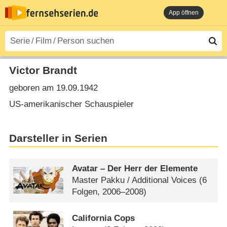
App öffnen
Victor Brandt
geboren am 19.09.1942
US-amerikanischer Schauspieler
Darsteller in Serien
Avatar – Der Herr der Elemente
Master Pakku /​ Additional Voices
(6
Folgen, 2006–2008)
California Cops