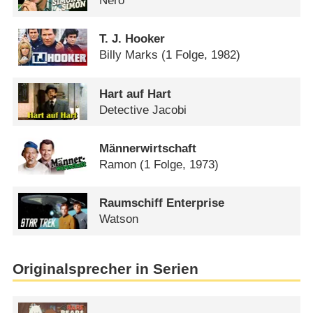
Nero
T. J. Hooker
Billy Marks
(1 Folge, 1982)
Hart auf Hart
Detective Jacobi
Männerwirtschaft
Ramon
(1 Folge, 1973)
Raumschiff Enterprise
Watson
Originalsprecher in Serien