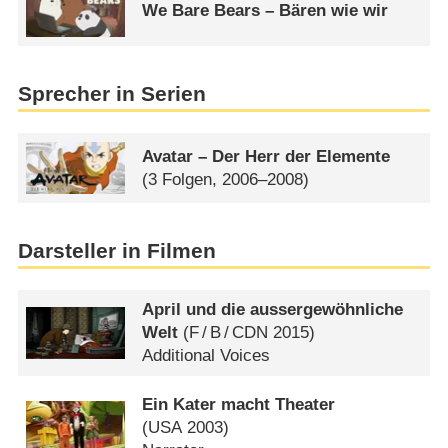
We Bare Bears – Bären wie wir
Sprecher in Serien
Avatar – Der Herr der Elemente
(3 Folgen, 2006–2008)
Darsteller in Filmen
April und die aussergewöhnliche
Welt
(
F
/
B
/
CDN
2015)
Additional Voices
Ein Kater macht Theater
(
USA
2003)