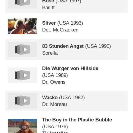
Böse
(
USA
1997)
Bailiff
Sliver
(
USA
1993)
Det. McCracken
83 Stunden Angst
(
USA
1990)
Sorella
Die Würger von Hillside
(
USA
1989)
Dr. Owens
Wacko
(
USA
1982)
Dr. Moreau
The Boy in the Plastic Bubble
(
USA
1976)