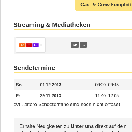
Cast & Crew komplett
Streaming & Mediatheken
DE
…
Sendetermine
So.
01.12.2013
09:20–
09:45
Fr.
29.11.2013
11:40–
12:05
evtl. ältere Sendetermine sind noch nicht erfasst
Erhalte Neuigkeiten zu
Unter uns
direkt auf dein