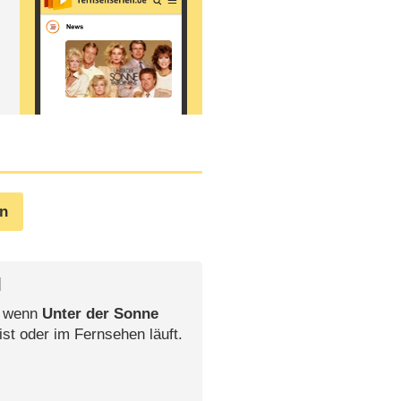
en
l
, wenn
Unter der Sonne
ist oder im Fernsehen läuft.