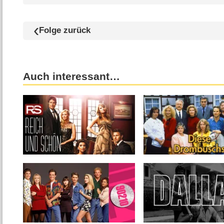
Folge zurück
Auch interessant…