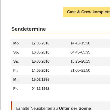
Cast & Crew komplett
Sendetermine
Mo.
17.05.2010
14:45–
15:30
So.
16.05.2010
04:45–
05:35
Sa.
15.05.2010
19:25–
20:15
Fr.
14.05.2010
21:00–
21:50
Mi.
15.02.1995
Fr.
04.12.1992
Erhalte Neuigkeiten zu
Unter der Sonne