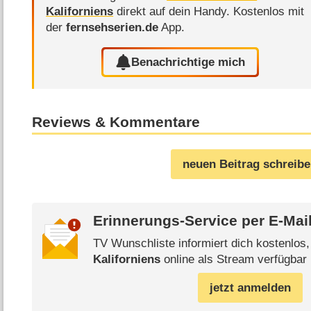
Kaliforniens
direkt auf dein Handy.
Kostenlos mit
der
fernsehserien.de
App.
Benachrichtige mich
Reviews & Kommentare
neuen Beitrag schreib
Erinnerungs-Service per
E-Mai
TV Wunschliste informiert dich kostenlos
Kaliforniens
online als Stream verfügbar 
jetzt anmelden