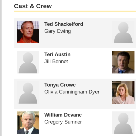
Cast & Crew
Ted Shackelford
Gary Ewing
Teri Austin
Jill Bennet
Tonya Crowe
Olivia Cunningham Dyer
William Devane
Gregory Sumner