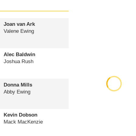
Joan van Ark
Valene Ewing
Alec Baldwin
Joshua Rush
Donna Mills
Abby Ewing
Kevin Dobson
Mack MacKenzie