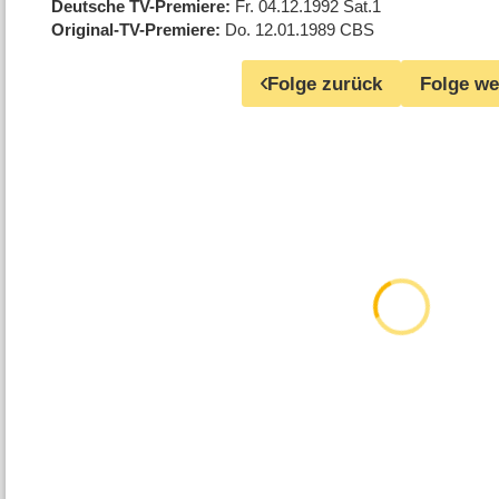
Deutsche TV-Premiere
Fr. 04.12.1992
Sat.1
Original-TV-Premiere
Do. 12.01.1989
CBS
Folge zurück
Folge we