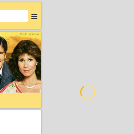
Login