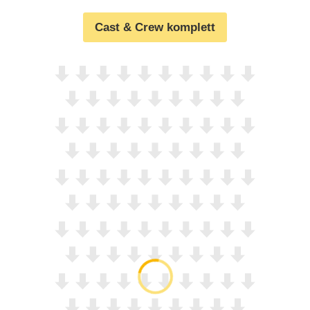
Cast & Crew komplett