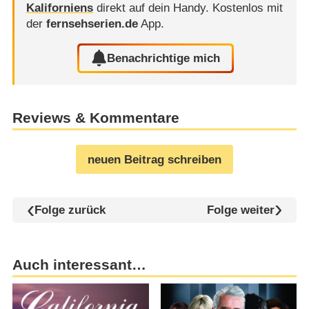
Kaliforniens
direkt auf dein Handy.
Kostenlos mit
der
fernsehserien.de
App.
Benachrichtige mich
Reviews & Kommentare
neuen Beitrag schreiben
Folge zurück
Folge weiter
Auch interessant…