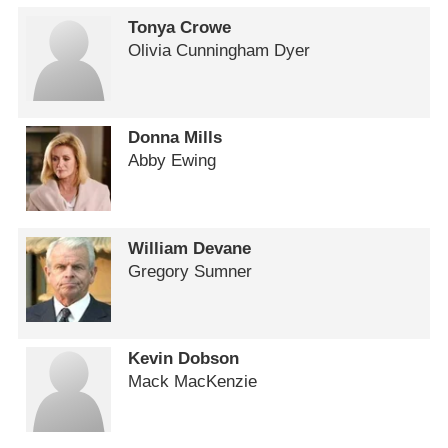
Tonya Crowe
Olivia Cunningham Dyer
Donna Mills
Abby Ewing
William Devane
Gregory Sumner
Kevin Dobson
Mack MacKenzie