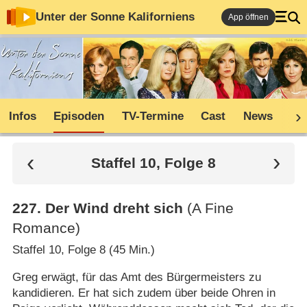
Unter der Sonne Kaliforniens
App öffnen
Infos
Episoden
TV-Termine
Cast
News
Sh
Staffel 10, Folge 8
227
.
Der Wind dreht sich
(A Fine
Romance)
Staffel 10, Folge 8 (45 Min.)
Greg erwägt, für das Amt des Bürgermeisters zu
kandidieren. Er hat sich zudem über beide Ohren in