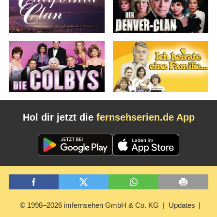
Hol dir jetzt die
fernsehserien.de App
© 1998–2026 imfernsehen GmbH & Co. KG
Updates