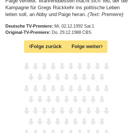
Paige verliebt. Währenddessen macht sich Ted, der die
Kampagne für Gregs Rückkehr ins politische Leben
leiten soll, an Abby und Paige heran.
(Text: Premiere)
Deutsche TV-Premiere
Mi. 02.12.1992
Sat.1
Original-TV-Premiere
Do. 29.12.1988
CBS
Folge zurück
Folge weiter