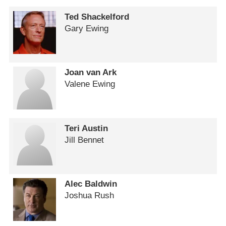
Ted Shackelford
Gary Ewing
Joan van Ark
Valene Ewing
Teri Austin
Jill Bennet
Alec Baldwin
Joshua Rush