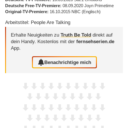
Deutsche Free-TV-Premiere
08.09.2020
Joyn Primetime
Original-TV-Premiere
16.10.2015
NBC
(Englisch)
Arbeitstitel: People Are Talking
Erhalte Neuigkeiten zu
Truth Be Told
direkt auf
dein Handy.
Kostenlos mit der
fernsehserien.de
App.
Benachrichtige mich