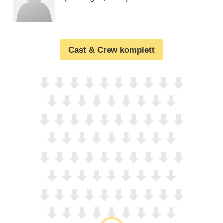
Cast & Crew komplett