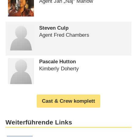
Agent Jan „Naj“ Marlow
Steven Culp
Agent Fred Chambers
Pascale Hutton
Kimberly Doherty
Cast & Crew komplett
Weiterführende Links