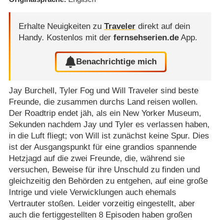
Erhalte Neuigkeiten zu
Traveler
direkt auf dein
Handy.
Kostenlos mit der
fernsehserien.de
App.
Benachrichtige mich
Jay Burchell, Tyler Fog und Will Traveler sind beste
Freunde, die zusammen durchs Land reisen wollen.
Der Roadtrip endet jäh, als ein New Yorker Museum,
Sekunden nachdem Jay und Tyler es verlassen haben,
in die Luft fliegt; von Will ist zunächst keine Spur. Dies
ist der Ausgangspunkt für eine grandios spannende
Hetzjagd auf die zwei Freunde, die, während sie
versuchen, Beweise für ihre Unschuld zu finden und
gleichzeitig den Behörden zu entgehen, auf eine große
Intrige und viele Verwicklungen auch ehemals
Vertrauter stoßen. Leider vorzeitig eingestellt, aber
auch die fertiggestellten 8 Episoden haben großen