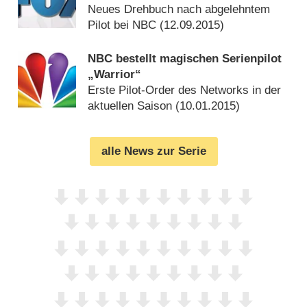
Neues Drehbuch nach abgelehntem
Pilot bei NBC (
12.09.2015
)
NBC bestellt magischen Serienpilot
„Warrior“
Erste Pilot-Order des Networks in der
aktuellen Saison (
10.01.2015
)
alle News zur Serie