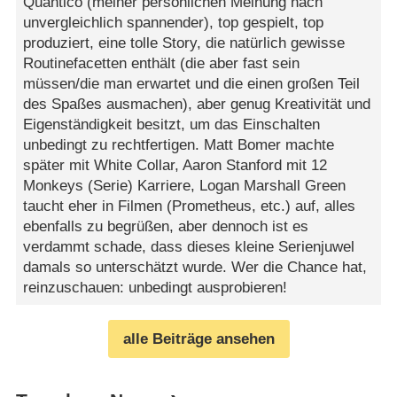
Quantico (meiner persönlichen Meinung nach
unvergleichlich spannender), top gespielt, top
produziert, eine tolle Story, die natürlich gewisse
Routinefacetten enthält (die aber fast sein
müssen/die man erwartet und die einen großen Teil
des Spaßes ausmachen), aber genug Kreativität und
Eigenständigkeit besitzt, um das Einschalten
unbedingt zu rechtfertigen. Matt Bomer machte
später mit White Collar, Aaron Stanford mit 12
Monkeys (Serie) Karriere, Logan Marshall Green
taucht eher in Filmen (Prometheus, etc.) auf, alles
ebenfalls zu begrüßen, aber dennoch ist es
verdammt schade, dass dieses kleine Serienjuwel
damals so unterschätzt wurde. Wer die Chance hat,
reinzuschauen: unbedingt ausprobieren!
alle Beiträge ansehen