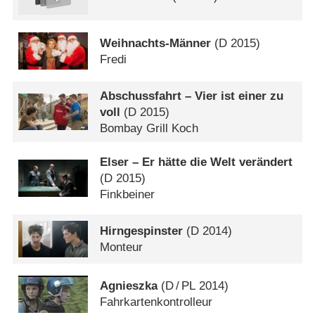
Weihnachts-Männer
(
D
2015)
Fredi
Abschussfahrt – Vier ist einer zu
voll
(
D
2015)
Bombay Grill Koch
Elser – Er hätte die Welt verändert
(
D
2015)
Finkbeiner
Hirngespinster
(
D
2014)
Monteur
Agnieszka
(
D
/
PL
2014)
Fahrkartenkontrolleur