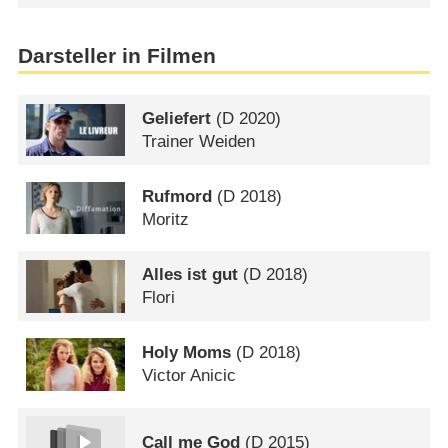
Darsteller in Filmen
Geliefert
(
D
2020)
Trainer Weiden
Rufmord
(
D
2018)
Moritz
Alles ist gut
(
D
2018)
Flori
Holy Moms
(
D
2018)
Victor Anicic
Call me God
(
D
2015)