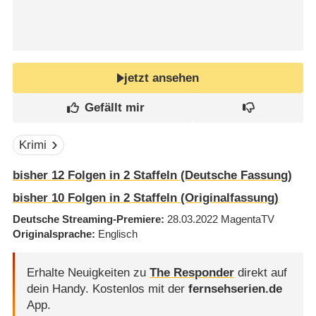
jetzt ansehen
Krimi
bisher
12
Folgen in
2
Staffeln (Deutsche Fassung)
bisher
10
Folgen in
2
Staffeln (Originalfassung)
Deutsche Streaming-Premiere
28.03.2022
MagentaTV
Originalsprache
Englisch
Erhalte Neuigkeiten zu
The Responder
direkt auf
dein Handy.
Kostenlos mit der
fernsehserien.de
App.