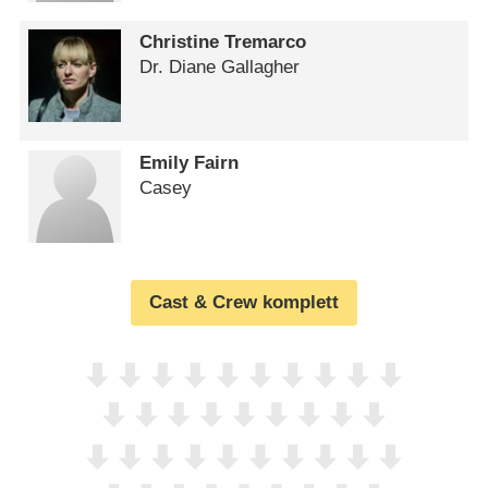
Christine Tremarco
Dr. Diane Gallagher
Emily Fairn
Casey
Cast & Crew komplett