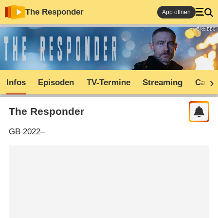
The Responder
App öffnen
Bild: BBC
Infos
Episoden
TV-Termine
Streaming
Cast
The Responder
GB
2022–