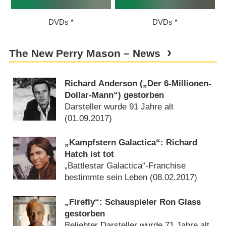
DVDs
DVDs
The New Perry Mason – News
Richard Anderson („Der 6-Millionen-
Dollar-Mann“) gestorben
Darsteller wurde 91 Jahre alt
(
01.09.2017
)
„Kampfstern Galactica“: Richard
Hatch ist tot
„Battlestar Galactica“-Franchise
bestimmte sein Leben (
08.02.2017
)
„Firefly“: Schauspieler Ron Glass
gestorben
Beliebter Darsteller wurde 71 Jahre alt