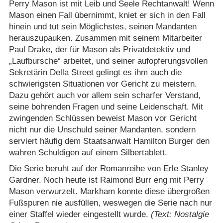
Perry Mason ist mit Leib und Seele Rechtanwalt! Wenn
Mason einen Fall übernimmt, kniet er sich in den Fall
hinein und tut sein Möglichstes, seinen Mandanten
herauszupauken. Zusammen mit seinem Mitarbeiter
Paul Drake, der für Mason als Privatdetektiv und
„Laufbursche“ arbeitet, und seiner aufopferungsvollen
Sekretärin Della Street gelingt es ihm auch die
schwierigsten Situationen vor Gericht zu meistern.
Dazu gehört auch vor allem sein scharfer Verstand,
seine bohrenden Fragen und seine Leidenschaft. Mit
zwingenden Schlüssen beweist Mason vor Gericht
nicht nur die Unschuld seiner Mandanten, sondern
serviert häufig dem Staatsanwalt Hamilton Burger den
wahren Schuldigen auf einem Silbertablett.
Die Serie beruht auf der Romanreihe von Erle Stanley
Gardner. Noch heute ist Raimond Burr eng mit Perry
Mason verwurzelt. Markham konnte diese übergroßen
Fußspuren nie ausfüllen, weswegen die Serie nach nur
einer Staffel wieder eingestellt wurde.
(Text: Nostalgie