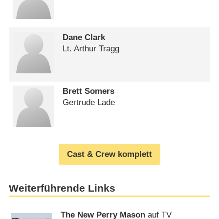
Dane Clark
Lt. Arthur Tragg
Brett Somers
Gertrude Lade
Cast & Crew komplett
Weiterführende Links
The New Perry Mason
auf TV