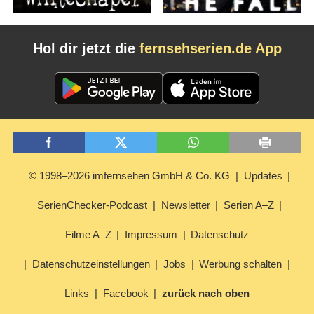
Hol dir jetzt die
fernsehserien.de App
© 1998–2026 imfernsehen GmbH & Co. KG
Updates
SerienChecker-Podcast
Newsletter
Serien A–Z
Filme A–Z
Impressum
Datenschutz
Datenschutzeinstellungen
Jobs
Werbung schalten
Links
Facebook
zurück nach oben