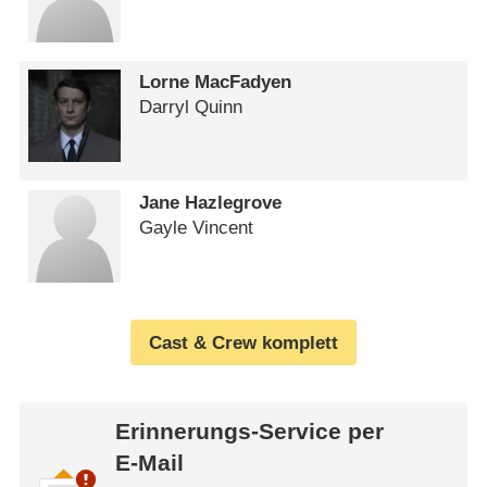
Lorne MacFadyen
Darryl Quinn
Jane Hazlegrove
Gayle Vincent
Cast & Crew komplett
Erinnerungs-Service per
E-Mail