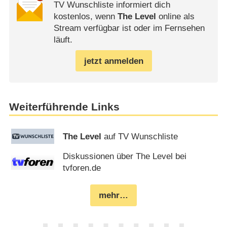
TV Wunschliste informiert dich
kostenlos, wenn
The Level
online als
Stream verfügbar ist oder im Fernsehen
läuft.
jetzt anmelden
Weiterführende Links
The Level
auf TV Wunschliste
Diskussionen über The Level bei
tvforen.de
mehr…