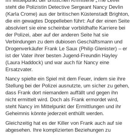
Im Mittelpunkt der britischen Krimiserie „The Level“
steht die Polizistin Detective Sergeant Nancy Devlin
(Karla Crome) aus der britischen Küstenstadt Brighton,
die ein gewagtes Doppelleben führt: Auf der einen Seite
absolviert sie eine scheinbar vorbildhafte Karriere bei
der Polizei, aber auf der anderen Seite hat sie
Verbindungen zu dem dubiosen Geschäftsmann und
Drogenverkäufer Frank Le Saux (Philip Glenister) – er
ist der Vater ihrer besten Jugend-Freundin Hayley
(Laura Haddock) und war auch für Nancy eine
Ersatzvater.
Nancy spielte ein Spiel mit dem Feuer, indem sie ihre
Stellung bei der Polizei ausnutzte, um sicher zu gehen,
dass Frank dort niemandem auffällt und gegen ihn
nicht ermittelt wird. Doch als Frank ermordet wird,
steht Nancy im Mittelpunkt der Ermittlungen und ihr
Geheimnis könnte jederzeit enthüllt werden.
Gleichzeitig hat es der Killer von Frank auch auf sie
abgesehen. Ihre komplizierten Beziehungen zu