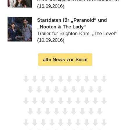
(
16.09.2016
)
Startdaten für „Paranoid“ und
„Hooten & The Lady“
Trailer für Brighton-Krimi „The Level“
(
10.09.2016
)
alle News zur Serie