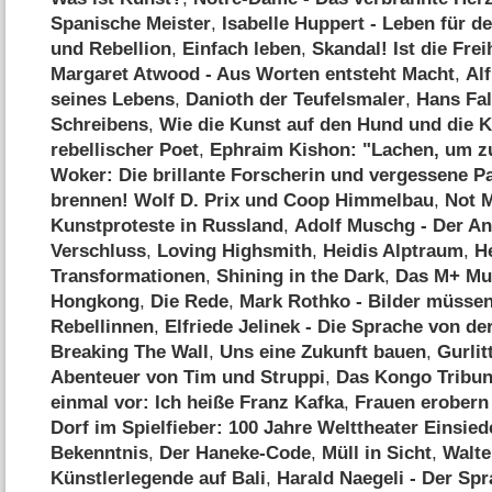
Spanische Meister
,
Isabelle Huppert - Leben für d
und Rebellion
,
Einfach leben
,
Skandal! Ist die Fre
Margaret Atwood - Aus Worten entsteht Macht
,
Al
seines Lebens
,
Danioth der Teufelsmaler
,
Hans Fal
Schreibens
,
Wie die Kunst auf den Hund und die 
rebellischer Poet
,
Ephraim Kishon: "Lachen, um z
Woker: Die brillante Forscherin und vergessene Pa
brennen! Wolf D. Prix und Coop Himmelbau
,
Not M
Kunstproteste in Russland
,
Adolf Muschg - Der A
Verschluss
,
Loving Highsmith
,
Heidis Alptraum
,
H
Transformationen
,
Shining in the Dark
,
Das M+ Mu
Hongkong
,
Die Rede
,
Mark Rothko - Bilder müssen
Rebellinnen
,
Elfriede Jelinek - Die Sprache von de
Breaking The Wall
,
Uns eine Zukunft bauen
,
Gurlit
Abenteuer von Tim und Struppi
,
Das Kongo Tribun
einmal vor: Ich heiße Franz Kafka
,
Frauen erobern
Dorf im Spielfieber: 100 Jahre Welttheater Einsied
Bekenntnis
,
Der Haneke-Code
,
Müll in Sicht
,
Walte
Künstlerlegende auf Bali
,
Harald Naegeli - Der Spr