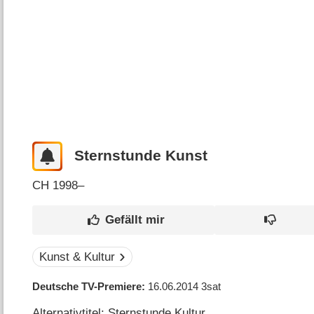
Sternstunde Kunst
CH
1998–
Kunst & Kultur
Deutsche TV-Premiere
16.06.2014
3sat
Alternativtitel: Sternstunde Kultur