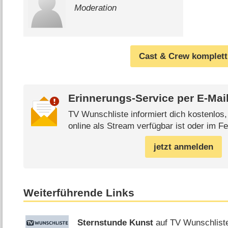
Moderation
Cast & Crew komplett
Erinnerungs-Service per
E-Mai
TV Wunschliste informiert dich kostenlos
online als Stream verfügbar ist oder im Fe
jetzt anmelden
Weiterführende Links
Sternstunde Kunst
auf TV Wunschlist