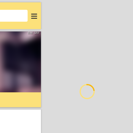
Login
Bild: SRF