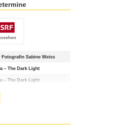
etermine
 ansehen
 Fotografin Sabine Weiss
a – The Dark Light
a – The Dark Light