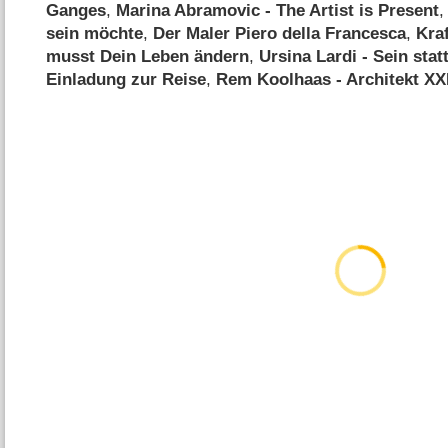
Ganges
,
Marina Abramovic - The Artist is Present
sein möchte
,
Der Maler Piero della Francesca
,
Kra
musst Dein Leben ändern
,
Ursina Lardi - Sein stat
Einladung zur Reise
,
Rem Koolhaas - Architekt XX