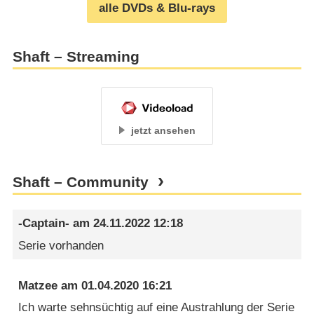
alle DVDs & Blu-rays
Shaft – Streaming
jetzt ansehen
Shaft – Community
-Captain-
am
24.11.2022 12:18
Serie vorhanden
Matzee
am
01.04.2020 16:21
Ich warte sehnsüchtig auf eine Austrahlung der Serie