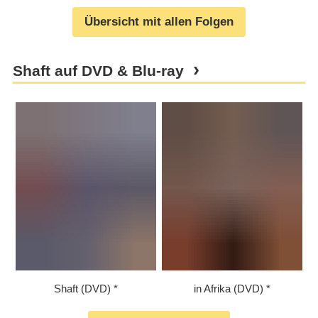
Übersicht mit allen Folgen
Shaft auf DVD & Blu-ray
Shaft (DVD)
in Afrika (DVD)