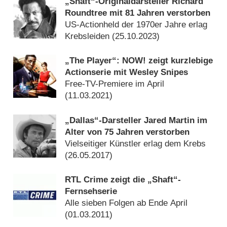
„Shaft“-Originaldarsteller Richard
Roundtree mit 81 Jahren verstorben
US-Actionheld der 1970er Jahre erlag
Krebsleiden (
25.10.2023
)
„The Player“: NOW! zeigt kurzlebige
Actionserie mit Wesley Snipes
Free-TV-Premiere im April
(
11.03.2021
)
„Dallas“-Darsteller Jared Martin im
Alter von 75 Jahren verstorben
Vielseitiger Künstler erlag dem Krebs
(
26.05.2017
)
RTL Crime zeigt die „Shaft“-
Fernsehserie
Alle sieben Folgen ab Ende April
(
01.03.2011
)