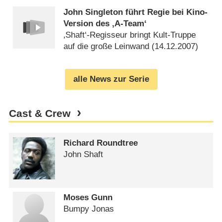
John Singleton führt Regie bei Kino-
Version des ‚A-Team‘
‚Shaft‘-Regisseur bringt Kult-Truppe
auf die große Leinwand (
14.12.2007
)
alle News zur Serie
Cast & Crew
Richard Roundtree
John Shaft
Moses Gunn
Bumpy Jonas