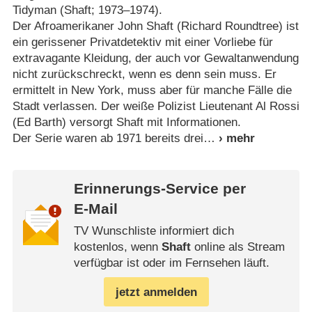
Tidyman (Shaft; 1973⁠–⁠1974).
Der Afroamerikaner John Shaft (Richard Roundtree) ist
ein gerissener Privatdetektiv mit einer Vorliebe für
extravagante Kleidung, der auch vor Gewaltanwendung
nicht zurückschreckt, wenn es denn sein muss. Er
ermittelt in New York, muss aber für manche Fälle die
Stadt verlassen. Der weiße Polizist Lieutenant Al Rossi
(Ed Barth) versorgt Shaft mit Informationen.
Der Serie waren ab 1971 bereits drei
Erinnerungs-Service per
E-Mail
TV Wunschliste informiert dich
kostenlos, wenn
Shaft
online als Stream
verfügbar ist oder im Fernsehen läuft.
jetzt anmelden