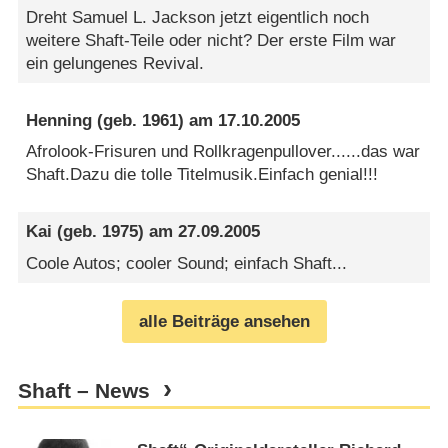
Dreht Samuel L. Jackson jetzt eigentlich noch
weitere Shaft-Teile oder nicht? Der erste Film war
ein gelungenes Revival.
Henning
(geb. 1961) am
17.10.2005
Afrolook-Frisuren und Rollkragenpullover......das war
Shaft.Dazu die tolle Titelmusik.Einfach genial!!!
Kai
(geb. 1975) am
27.09.2005
Coole Autos; cooler Sound; einfach Shaft...
alle Beiträge ansehen
Shaft – News