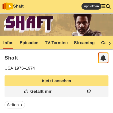
Shaft
App öffnen
Infos
Episoden
TV-Termine
Streaming
Cast
Shaft
USA
1973–1974
jetzt ansehen
Action