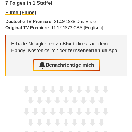
7
Folgen in
1
Staffel
Filme (Filme)
Deutsche TV-Premiere
21.09.1988
Das Erste
Original-TV-Premiere
11.12.1973
CBS
(Englisch)
Erhalte Neuigkeiten zu
Shaft
direkt auf dein
Handy.
Kostenlos mit der
fernsehserien.de
App.
Benachrichtige mich