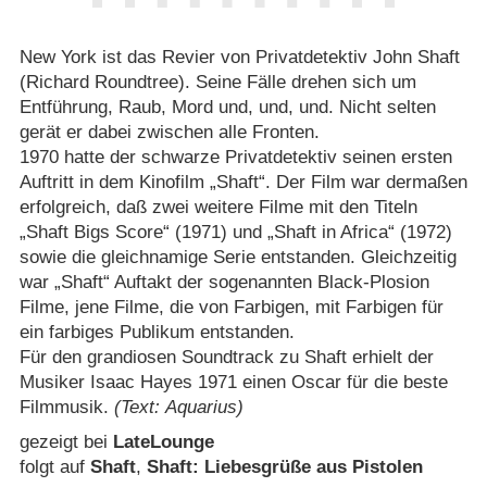
New York ist das Revier von Privatdetektiv John Shaft
(Richard Roundtree). Seine Fälle drehen sich um
Entführung, Raub, Mord und, und, und. Nicht selten
gerät er dabei zwischen alle Fronten.
1970 hatte der schwarze Privatdetektiv seinen ersten
Auftritt in dem Kinofilm „Shaft“. Der Film war dermaßen
erfolgreich, daß zwei weitere Filme mit den Titeln
„Shaft Bigs Score“ (1971) und „Shaft in Africa“ (1972)
sowie die gleichnamige Serie entstanden. Gleichzeitig
war „Shaft“ Auftakt der sogenannten Black-Plosion
Filme, jene Filme, die von Farbigen, mit Farbigen für
ein farbiges Publikum entstanden.
Für den grandiosen Soundtrack zu Shaft erhielt der
Musiker Isaac Hayes 1971 einen Oscar für die beste
Filmmusik.
(Text: Aquarius)
gezeigt bei
LateLounge
folgt auf
Shaft
,
Shaft: Liebesgrüße aus Pistolen