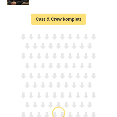
Cast & Crew komplett