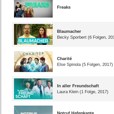
Freaks
Blaumacher
Becky Sporbert
(6 Folgen, 20
Charité
Else Spinola
(5 Folgen, 2017)
In aller Freundschaft
Laura Klein
(1 Folge, 2017)
Notruf Hafenkante