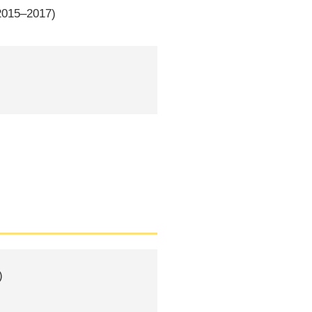
 2015–2017)
)