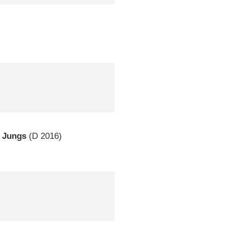
n Jungs
(
D
2016)
)