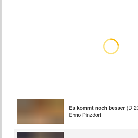
Es kommt noch besser
(
D
2
Enno Pinzdorf