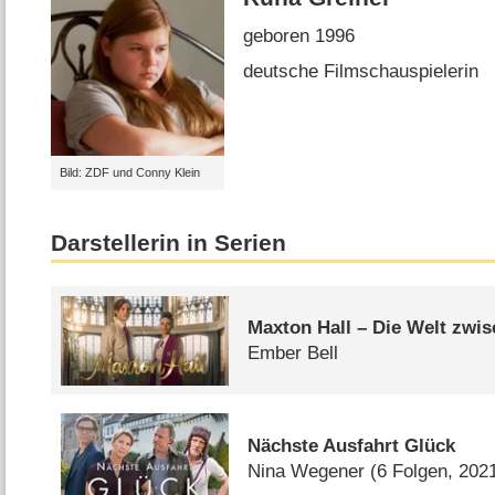
geboren 1996
deutsche Filmschauspielerin
Bild: ZDF und Conny Klein
Darstellerin in Serien
Maxton Hall – Die Welt zwi
Ember Bell
Nächste Ausfahrt Glück
Nina Wegener
(6 Folgen, 202