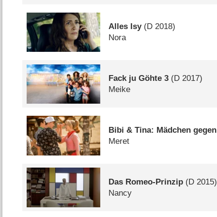
Alles Isy
(
D
2018)
Nora
Fack ju Göhte 3
(
D
2017)
Meike
Bibi & Tina: Mädchen gege
Meret
Das Romeo-Prinzip
(
D
2015
Nancy