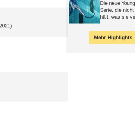
Die neue Young
Serie, die nich
hält, was sie ve
Review
 2021)
Mehr Highlights