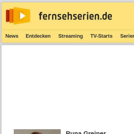
News
Entdecken
Streaming
TV-Starts
Serie
Runa Greiner