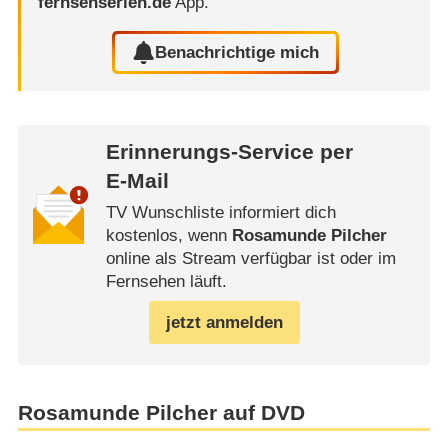
fernsehserien.de
App.
Benachrichtige mich
Erinnerungs-Service per
E-Mail
TV Wunschliste informiert dich
kostenlos, wenn
Rosamunde Pilcher
online als Stream verfügbar ist oder im
Fernsehen läuft.
jetzt anmelden
Rosamunde Pilcher auf DVD