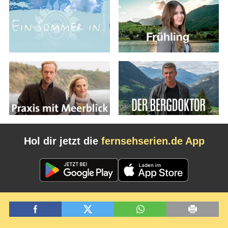
Hol dir jetzt die
fernsehserien.de App