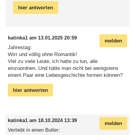
hier antworten
katinka1
am
13.01.2025 20:59
melden
Jahrestag:
Wirr und völlig ohne Romantik!
Viel zu viele Leute, ich hatte zu tun, alle
einzuordnen. Und hätte man nicht bei wenigstens
einem Paar eine Liebesgeschichte formen können?
hier antworten
katinka1
am
18.10.2024 13:39
melden
Verliebt in einen Butler: