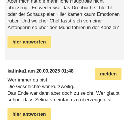
Aber mich hat die männliche Hauptrolle nicht
überzeugt. Entweder war das Drehbuch schlecht
oder der Schauspieler. Hier kamen kaum Emotionen
rüber. Und welcher Chef lässt sich von einer
Anfängerin so über den Mund fahren in der Kanzlei?
hier antworten
katinka1
am
20.09.2025 01:48
melden
Wer immer du bist:
Die Geschichte war kurzweilig.
Das Ende war dann aber doch zu seicht. Wer glaubt
schon, dass Selina so einfach zu überzeugen ist.
hier antworten