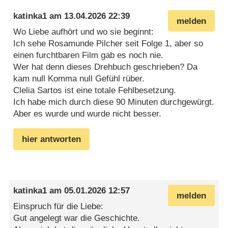
katinka1
am
13.04.2026 22:39
melden
Wo Liebe aufhört und wo sie beginnt:
Ich sehe Rosamunde Pilcher seit Folge 1, aber so
einen furchtbaren Film gab es noch nie.
Wer hat denn dieses Drehbuch geschrieben? Da
kam null Komma null Gefühl rüber.
Clelia Sartos ist eine totale Fehlbesetzung.
Ich habe mich durch diese 90 Minuten durchgewürgt.
Aber es wurde und wurde nicht besser.
hier antworten
katinka1
am
05.01.2026 12:57
melden
Einspruch für die Liebe:
Gut angelegt war die Geschichte.