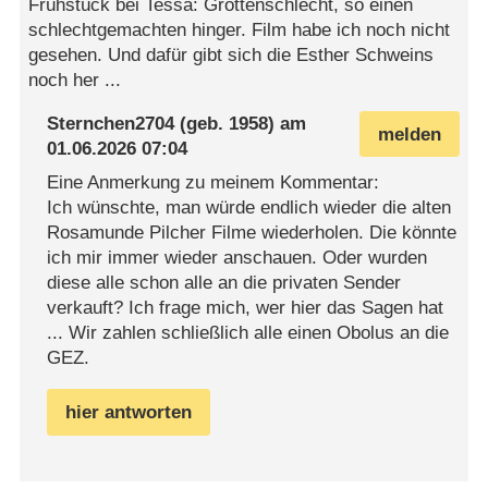
Frühstück bei Tessa: Grottenschlecht, so einen
schlechtgemachten hinger. Film habe ich noch nicht
gesehen. Und dafür gibt sich die Esther Schweins
noch her ...
Sternchen2704
(geb. 1958) am
melden
01.06.2026 07:04
Eine Anmerkung zu meinem Kommentar:
Ich wünschte, man würde endlich wieder die alten
Rosamunde Pilcher Filme wiederholen. Die könnte
ich mir immer wieder anschauen. Oder wurden
diese alle schon alle an die privaten Sender
verkauft? Ich frage mich, wer hier das Sagen hat
... Wir zahlen schließlich alle einen Obolus an die
GEZ.
hier antworten