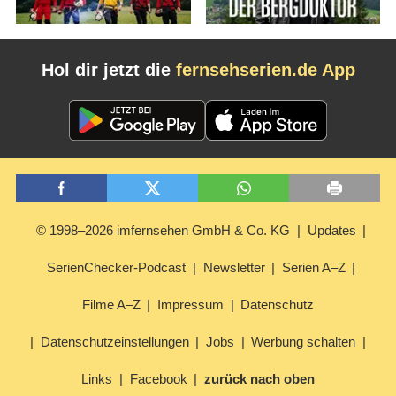
Hol dir jetzt die
fernsehserien.de App
© 1998–2026 imfernsehen GmbH & Co. KG
Updates
SerienChecker-Podcast
Newsletter
Serien A–Z
Filme A–Z
Impressum
Datenschutz
Datenschutzeinstellungen
Jobs
Werbung schalten
Links
Facebook
zurück nach oben