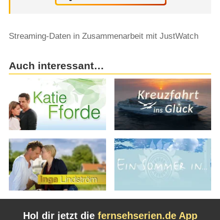
Streaming-Daten in Zusammenarbeit mit JustWatch
Auch interessant…
Hol dir jetzt die
fernsehserien.de App