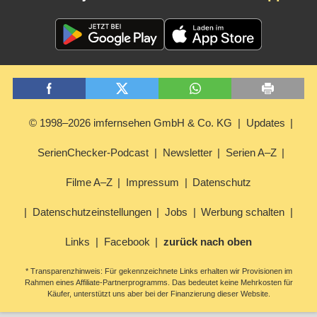
© 1998–2026 imfernsehen GmbH & Co. KG
Updates
SerienChecker-Podcast
Newsletter
Serien A–Z
Filme A–Z
Impressum
Datenschutz
Datenschutzeinstellungen
Jobs
Werbung schalten
Links
Facebook
zurück nach oben
* Transparenzhinweis: Für gekennzeichnete Links erhalten wir Provisionen im
Rahmen eines Affiliate-Partnerprogramms. Das bedeutet keine Mehrkosten für
Käufer, unterstützt uns aber bei der Finanzierung dieser Website.