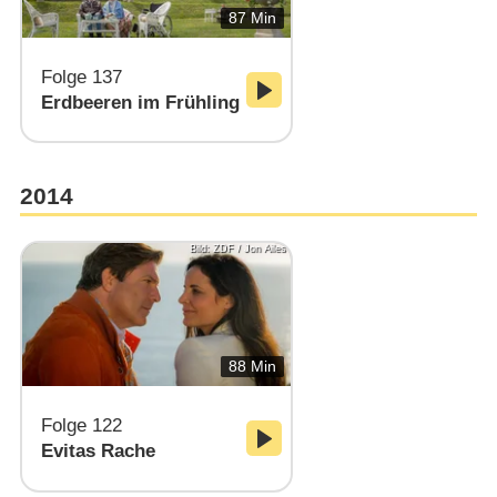
87 Min
Folge 137
Erdbeeren im Frühling
2014
Bild: ZDF / Jon Ailes
88 Min
Folge 122
Evitas Rache