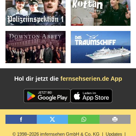
Hol dir jetzt die
fernsehserien.de App
© 1998–2026 imfernsehen GmbH & Co. KG
Updates