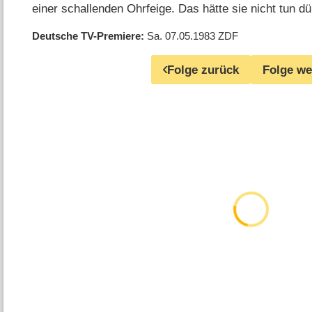
einer schallenden Ohrfeige. Das hätte sie nicht tun d
Deutsche TV-Premiere
Sa. 07.05.1983
ZDF
Folge zurück
Folge we