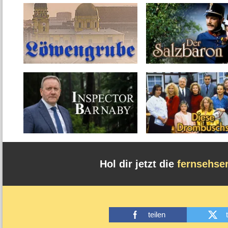
Hol dir jetzt die
fernsehse
teilen