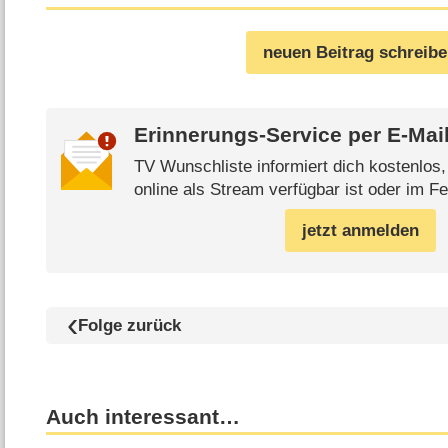
neuen Beitrag schreib
Erinnerungs-Service per
E-Mai
TV Wunschliste informiert dich kostenlos
online als Stream verfügbar ist oder im Fe
jetzt anmelden
Folge zurück
Auch interessant…