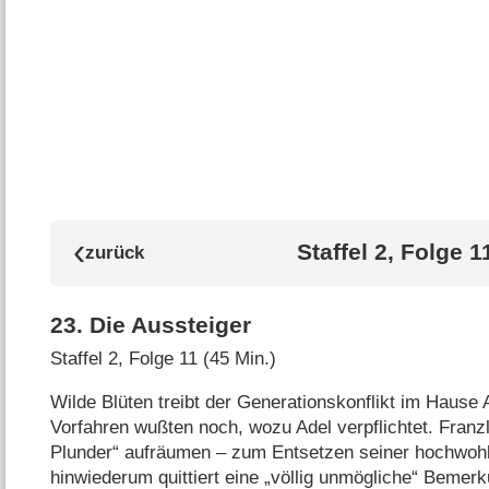
Staffel 2, Folge 1
23
.
Die Aussteiger
Staffel 2, Folge 11 (45 Min.)
Wilde Blüten treibt der Generationskonflikt im Hause 
Vorfahren wußten noch, wozu Adel verpflichtet. Franzl
Plunder“ aufräumen – zum Entsetzen seiner hochwohl
hinwiederum quittiert eine „völlig unmögliche“ Bemerk